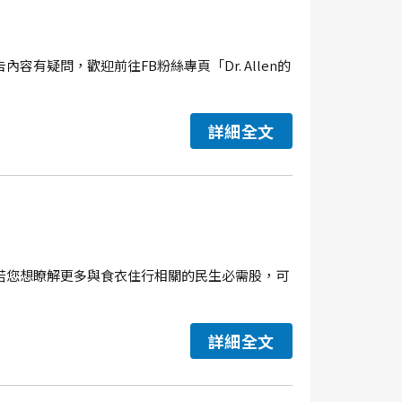
內容有疑問，歡迎前往FB粉絲專頁「Dr. Allen的
詳細全文
錄，若您想瞭解更多與食衣住行相關的民生必需股，可
詳細全文