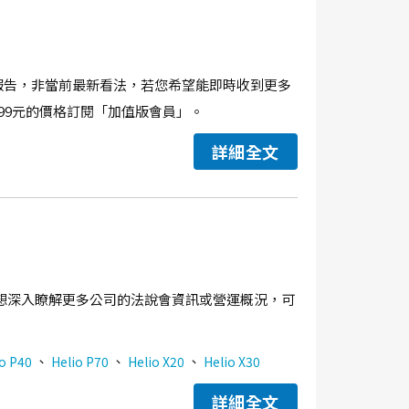
會報告，非當前最新看法，若您希望能即時收到更多
99元的價格訂閱「加值版會員」。
詳細全文
想深入瞭解更多公司的法說會資訊或營運概況，可
、
、
、
o P40
Helio P70
Helio X20
Helio X30
詳細全文