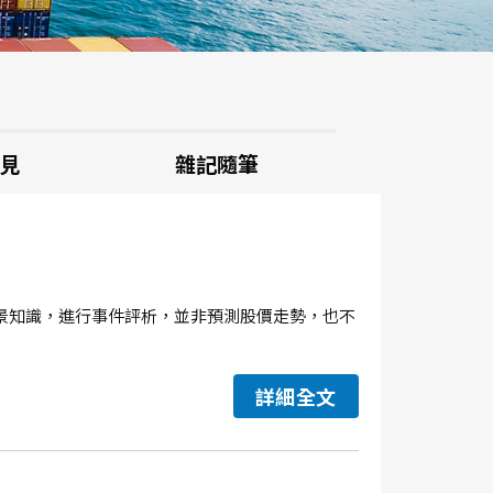
見
雜記隨筆
景知識，進行事件評析，並非預測股價走勢，也不
詳細全文