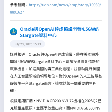
參考新聞：
https://udn.com/news/amp/story/10930/
8891627
Oracle與OpenAI達成協議開發4.5GW的
Stargate資料中心
July 23, 2025 15:23
媒體報導，Oracle與OpenAI達成協議，將在美國額外
開發4.5GW的Stargate資料中心。這項投資將創造新的
就業機會，加速美國的再工業化進程，並協助提升美國
在人工智慧領域的領導地位。對於OpenAI的人工智慧基
礎設施平台Stargate而言，這標誌著一個重要的里程
碑。
根據定錨研調，NVIDIA GB200 NVL 72機櫃在2025Q2已
克服量產瓶頸，並逐季放量出貨，而NVIDIA GB300 NV