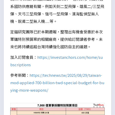
系國防供應鏈有關，例如天劍二型飛彈、雄風二/三型飛
彈、天弓三型飛彈、強弓一型飛彈、濱海監偵型無人
機、銳鳶二型無人機......等。
定錨研究團隊已於本期週報，整理出有機會受惠於本次
軍購特別預算案的相關廠商，提供給訂閱讀者參考，未
來也將持續追蹤台灣持續強化國防自主的議題。
加入訂閱會員：
https://investanchors.com/home/su
bscriptions
參考新聞：
https://technews.tw/2025/08/29/taiwan-
mod-applied-700-billion-twd-special-budget-for-bu
ying-more-weapons/