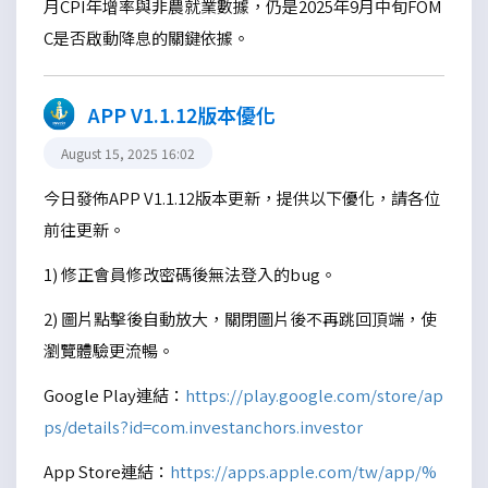
月CPI年增率與非農就業數據，仍是2025年9月中旬FOM
C是否啟動降息的關鍵依據。
APP V1.1.12版本優化
August 15, 2025 16:02
今日發佈APP V1.1.12版本更新，提供以下優化，請各位
前往更新。
1) 修正會員修改密碼後無法登入的bug。
2) 圖片點擊後自動放大，關閉圖片後不再跳回頂端，使
瀏覽體驗更流暢。
Google Play連結：
https://play.google.com/store/ap
ps/details?id=com.investanchors.investor
App Store連結：
https://apps.apple.com/tw/app/%