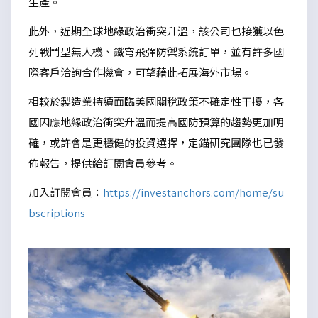
生產。
此外，近期全球地緣政治衝突升溫，該公司也接獲以色
列戰鬥型無人機、鐵穹飛彈防禦系統訂單，並有許多國
際客戶洽詢合作機會，可望藉此拓展海外市場。
相較於製造業持續面臨美國關稅政策不確定性干擾，各
國因應地緣政治衝突升溫而提高國防預算的趨勢更加明
確，或許會是更穩健的投資選擇，定錨研究團隊也已發
佈報告，提供給訂閱會員參考。
加入訂閱會員：
https://investanchors.com/home/su
bscriptions