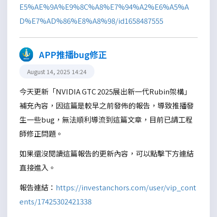
E5%AE%9A%E9%8C%A8%E7%94%A2%E6%A5%A
D%E7%AD%86%E8%A8%98/id1658487555
APP推播bug修正
August 14, 2025 14:24
今天更新「NVIDIA GTC 2025展出新一代Rubin架構」
補充內容，因這篇是較早之前發佈的報告，導致推播發
生一些bug，無法順利導流到這篇文章，目前已請工程
師修正問題。
如果還沒閱讀這篇報告的更新內容，可以點擊下方連結
直接進入。
報告連結：
https://investanchors.com/user/vip_cont
ents/17425302421338