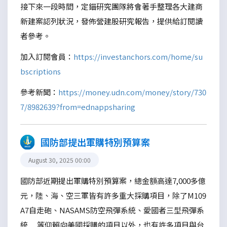
接下來一段時間，定錨研究團隊將會著手整理各大建商
新建案認列狀況，發佈營建股研究報告，提供給訂閱讀
者參考。
加入訂閱會員：
https://investanchors.com/home/su
bscriptions
參考新聞：
https://money.udn.com/money/story/730
7/8982639?from=ednappsharing
國防部提出軍購特別預算案
August 30, 2025 00:00
國防部近期提出軍購特別預算案，總金額高達7,000多億
元，陸、海、空三軍皆有許多重大採購項目，除了M109
A7自走砲、NASAMS防空飛彈系統、愛國者三型飛彈系
統......等仰賴向美國採購的項目以外，也有許多項目與台