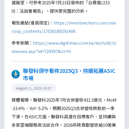
運展望，可參考2025年7月23日發佈的「台積電(233
0)：法說會報告」，提供更完整的分析。
報告連結(會員限定)：
https://investanchors.com/use
r/vip_contents/17530189291406
參考新聞：
https://www.digitimes.com.tw/tech/dt/n/
shwnws.asp?id=729397&ct=H
聯發科保守看待2025Q3，持續拓展ASIC
市場
August 11, 2025 16:07
媒體報導，聯發科2025年7月合併營收432.2億元，MoM
-23.4％、YoY -5.2％，預期2025Q3合併營收將較前一季
下滑。在ASIC方面，聯發科具潛在目標客戶、並持續與
多家雲端服務商洽談合作，2026年將貢獻營收逾10億美