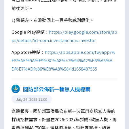
前往更新。
1) 螢幕左、右滑動回上一頁手勢感測優化。
Google Play連結：
https://play.google.com/store/ap
ps/details?id=com.investanchors.investor
App Store連結：
https://apps.apple.com/tw/app/%
E5%AE%9A%E9%8C%A8%E7%94%A2%E6%A5%A
D%E7%AD%86%E8%A8%98/id1658487555
國防部公佈新一輪無人機標案
July 24, 2025 11:00
媒體報導，國防部軍備局公布新一波軍用商規無人機的
採購招標需求，計畫在2026~2027年採購5款無人機，總
數量達到48,750架，規格包括長、短程定翼機、旋翼