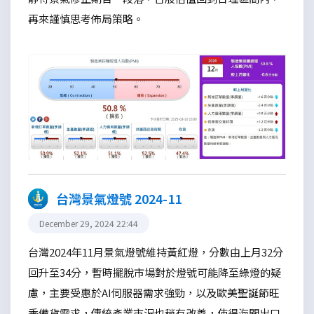
再來謹慎思考佈局策略。
台灣景氣燈號 2024-11
December 29, 2024 22:44
台灣2024年11月景氣燈號維持黃紅燈，分數由上月32分
回升至34分，暫時擺脫市場對於燈號可能降至綠燈的疑
慮，主要受惠於AI伺服器需求強勁，以及歐美聖誕節旺
季備貨需求，傳統產業市況也稍有改善，使得海關出口