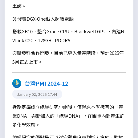
車輛。
3) 發表DGX-One個人超級電腦
搭載GB10，整合Grace CPU、Blackwell GPU，內建N
VLink C2C、128GB LPDDR5。
與聯發科合作開發，目前已導入量產階段，預計2025年
5月正式上市。
台灣PMI 2024-12
January 02, 2025 17:44
近期定錨成立總經研究小組後，使得原本就擁有的「產
業DNA」與新加入的「總經DNA」，在團隊內部產生許
多化學效應。
總經研究的優點是可以從宏觀角度來判斷大方向，對於