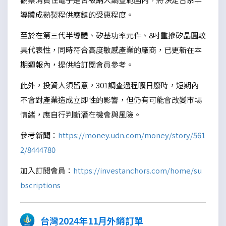
導體成熟製程供應鏈的受惠程度。
至於在第三代半導體、矽基功率元件、8吋重摻矽晶圓較
具代表性，同時符合高度敏感產業的廠商，已更新在本
期週報內，提供給訂閱會員參考。
此外，投資人須留意，301調查過程曠日廢時，短期內
不會對產業造成立即性的影響，但仍有可能會改變市場
情緒，應自行判斷潛在機會與風險。
參考新聞：
https://money.udn.com/money/story/561
2/8444780
加入訂閱會員：
https://investanchors.com/home/su
bscriptions
台灣2024年11月外銷訂單