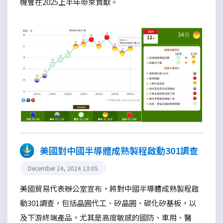
機會在2025上半年帶來貢獻。
美國對中國半導體成熟製程啟動301調查
December 24, 2024 13:05
美國貿易代表辦公室宣布，將對中國半導體成熟製程啟
動301調查，包括晶圓代工、矽晶圓、碳化矽基板，以
及下游終端產品，尤其是高度敏感的國防、車用、醫