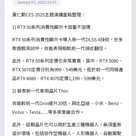
January 07, 2025 20:37
黃仁勳CES 2025主題演講重點整理：
1) RTX 50系列消費性顯示卡加量不加價
RTX 50系列消費性顯示卡導入新一代DLSS 4技術，在多
款遊戲測試中，效能表現相較前一代接近翻倍。
此外，RTX 50系列定價也非常實惠，其中，RTX 5080、
RTX 5070定價分別為999、549美元，低於前一代同級產
品RTX 4080、RTX 4070定價1,199、599美元。
2) 發表新一代車用晶片Thor
效能較前一代Orin提升20倍，與比亞迪、小米、Benz、
Volvo、Tesla...…等多家車廠合作。
此外，這顆晶片也可以用於生產三種機器人，無須重新
設計環境，包括協作型機器人、人形機器人、自動駕駛