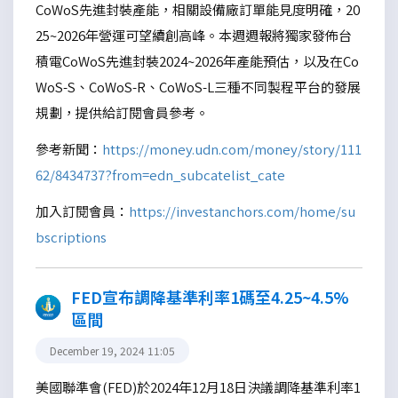
CoWoS先進封裝產能，相關設備廠訂單能見度明確，20
25~2026年營運可望續創高峰。本週週報將獨家發佈台
積電CoWoS先進封裝2024~2026年產能預估，以及在Co
WoS-S、CoWoS-R、CoWoS-L三種不同製程平台的發展
規劃，提供給訂閱會員參考。
參考新聞：
https://money.udn.com/money/story/111
62/8434737?from=edn_subcatelist_cate
加入訂閱會員：
https://investanchors.com/home/su
bscriptions
FED宣布調降基準利率1碼至4.25~4.5%
區間
December 19, 2024 11:05
美國聯準會(FED)於2024年12月18日決議調降基準利率1