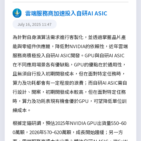
雲端服務商加速投入自研AI ASIC
July 16, 2025 11:47
為針對自身演算法需求進行客製化，並透過掌握晶片產
能與零組件供應鏈，降低對NVIDIA的依賴性，近年雲端
服務商積極投入自研AI ASIC開發。GPU與自研AI ASIC
在不同應用場景各有優缺點，GPU的優點在於通用性，
且無須自行投入初期開發成本，但在面對特定任務時，
算力及功耗都會有一定程度的浪費；而自研AI ASIC需自
行設計、開案，初期開發成本較高，但在面對特定任務
時，算力及功耗表現有機會優於GPU，可望降低單位訓
練成本。
根據定錨研調，預估2025年NVIDIA GPU出貨量550~60
0萬顆，2026年570~620萬顆，成長開始趨緩；另一方