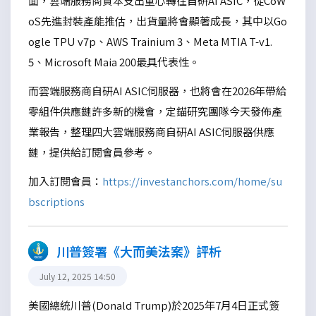
面，雲端服務商資本支出重心轉往自研AI ASIC，從CoW
oS先進封裝產能推估，出貨量將會顯著成長，其中以Go
ogle TPU v7p、AWS Trainium 3、Meta MTIA T-v1.
5、Microsoft Maia 200最具代表性。
而雲端服務商自研AI ASIC伺服器，也將會在2026年帶給
零組件供應鏈許多新的機會，定錨研究團隊今天發佈產
業報告，整理四大雲端服務商自研AI ASIC伺服器供應
鏈，提供給訂閱會員參考。
加入訂閱會員：
https://investanchors.com/home/su
bscriptions
川普簽署《大而美法案》評析
July 12, 2025 14:50
美國總統川普(Donald Trump)於2025年7月4日正式簽