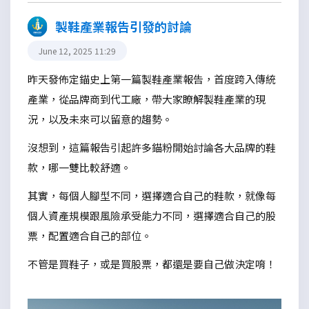
製鞋產業報告引發的討論
June 12, 2025 11:29
昨天發佈定錨史上第一篇製鞋產業報告，首度跨入傳統
產業，從品牌商到代工廠，帶大家瞭解製鞋產業的現
況，以及未來可以留意的趨勢。
沒想到，這篇報告引起許多錨粉開始討論各大品牌的鞋
款，哪一雙比較舒適。
其實，每個人腳型不同，選擇適合自己的鞋款，就像每
個人資產規模跟風險承受能力不同，選擇適合自己的股
票，配置適合自己的部位。
不管是買鞋子，或是買股票，都還是要自己做決定唷！