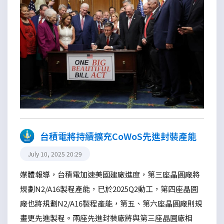
台積電將持續擴充CoWoS先進封裝產能
July 10, 2025 20:29
媒體報導，台積電加速美國建廠進度，第三座晶圓廠將
規劃N2/A16製程產能，已於2025Q2動工，第四座晶圓
廠也將規劃N2/A16製程產能，第五、第六座晶圓廠則規
畫更先進製程。兩座先進封裝廠將與第三座晶圓廠相