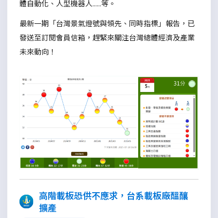
體自動化、人型機器人......等。
最新一期「台灣景氣燈號與領先、同時指標」報告，已
發送至訂閱會員信箱，趕緊來關注台灣總體經濟及產業
未來動向！
高階載板恐供不應求，台系載板廠醞釀
擴產