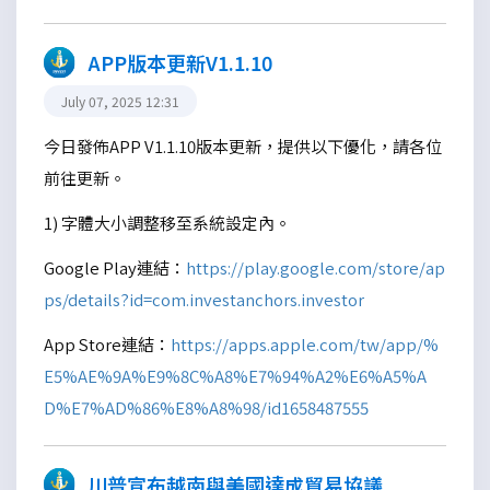
APP版本更新V1.1.10
July 07, 2025 12:31
今日發佈APP V1.1.10版本更新，提供以下優化，請各位
前往更新。
1) 字體大小調整移至系統設定內。
Google Play連結：
https://play.google.com/store/ap
ps/details?id=com.investanchors.investor
App Store連結：
https://apps.apple.com/tw/app/%
E5%AE%9A%E9%8C%A8%E7%94%A2%E6%A5%A
D%E7%AD%86%E8%A8%98/id1658487555
川普宣布越南與美國達成貿易協議