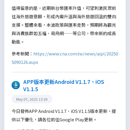
值得留意的是，近期新台幣匯率升值，可望刺激民眾前
往海外旅遊意願，形成內需升溫與海外旅遊回溫的雙向
支撐。整體來看，本波政策與匯率走勢，預期將為觀光
與消費族群如五福、易飛網……等公司，帶來新的成長
動能。
參考新聞：
https://www.cna.com.tw/news/aipl/20250
5090126.aspx
APP版本更新Android V1.1.7、iOS
V1.1.5
May 07, 2025 13:39
今日發佈APP Android V1.1.7、iOS V1.1.5版本更新，提
供以下優化，請各位前往Google Play更新。