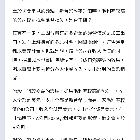
至於坊間常見的論點，新台幣匯率升值時，毛利率較高
的公司較能抵禦匯兌損失，是否正確？
其實不一定，主因台灣有許多企業的經營模式是加工出
口，須向上游購買許多原材料、關鍵零組件，這些通常
都以美元計價。也就是說，這些公司在收入貶值的同
時，採購成本也會同時變便宜，形成自然避險的效果，
所以實際上要去拆分各家企業收入、支出幣別的貨幣組
成。
假設一個較極端的環境，如果毛利率較高的A公司，收
入全部是美元，支出全部是新台幣；而另一家毛利率較
低的B公司，收入全部是美元，支出也全部是美元。在
此情境下，A公司2025Q2財報所受的影響，肯定會大於
B公司。
對於一般投資人來說，要判斷自己所投資的公司，收入