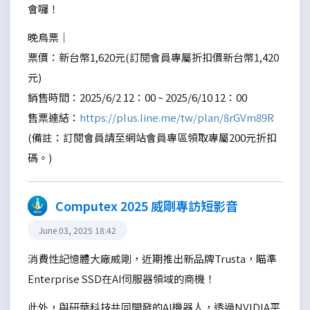
會囉！
晚鳥票｜
票價：新台幣1,620元(訂閱會員專屬折扣價新台幣1,420
元)
銷售時間：2025/6/2 12：00 ~ 2025/6/10 12：00
售票連結：
https://plus.line.me/tw/plan/8rGVm89R
(備註：訂閱會員請至網站會員專區領取專屬200元折扣
碼。)
Computex 2025 威剛專訪短影音
June 03, 2025 18:42
消費性記憶體大廠威剛，近期推出新品牌Trusta，瞄準
Enterprise SSD在AI伺服器領域的商機！
此外，與研華科技共同開發的AI機器人，透過NVIDIA平