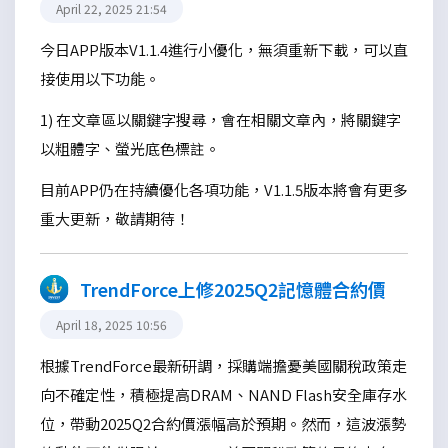
April 22, 2025 21:54
今日APP版本V1.1.4進行小優化，無須重新下載，可以直
接使用以下功能。
1) 在文章區以關鍵字搜尋，會在相關文章內，將關鍵字
以粗體字、螢光底色標註。
目前APP仍在持續優化各項功能，V1.1.5版本將會有更多
重大更新，敬請期待！
TrendForce上修2025Q2記憶體合約價
April 18, 2025 10:56
根據TrendForce最新研調，採購端擔憂美國關稅政策走
向不確定性，積極提高DRAM、NAND Flash安全庫存水
位，帶動2025Q2合約價漲幅高於預期。然而，這波漲勢