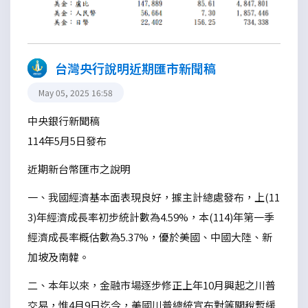
台灣央行說明近期匯市新聞稿
May 05, 2025 16:58
中央銀行新聞稿
114年5月5日發布
近期新台幣匯市之說明
一、我國經濟基本面表現良好，據主計總處發布，上(11
3)年經濟成長率初步統計數為4.59%，本(114)年第一季
經濟成長率概估數為5.37%，優於美國、中國大陸、新
加坡及南韓。
二、本年以來，金融市場逐步修正上年10月興起之川普
交易，惟4月9日迄今，美國川普總統宣布對等關稅暫緩