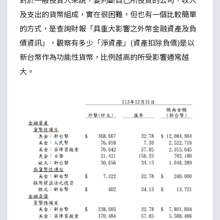
及支出的貨幣組成，實在很困難，但也有一個比較簡單
的方式，是查詢財報「具重大影響之外幣金融資產及負
債資訊」，觀察有多少「淨資產」(資產扣除負債)是以
新台幣作為功能性貨幣，比例越高的所受影響通常越
大。