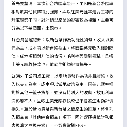
首先要釐清，本次新台幣匯率急升，主因是新台幣匯率
相對於其他貨幣特別強勢，與以往美元匯率走弱主導的
升值趨勢不同，對外銷型產業的影響較為複雜，主要可
分為以下幾個面向來觀察。
1) 台灣營運總部：以新台幣作為功能性貨幣，收入以美
元為主，成本項以新台幣為主，將面臨美元收入相對貶
值、成本項相對升值的情況，毛利率恐受到衝擊，且帳
上美元應收帳款也可能發生鉅額評價損失。
2) 海外子公司或工廠：以當地貨幣作為功能性貨幣，收
入以美元為主，成本項以當地貨幣為主，因美元匯率相
對於其他一籃子貨幣，並沒有特別大的波動，故毛利率
受影響不大，且帳上美元應收帳款也不會發生鉅額評價
損失。至於當地貨幣與新台幣之間產生的匯差，將會列
入損益表「其他綜合損益」項下「國外營運機構財務報
表換算之兌換差額」，不影響當期EPS。