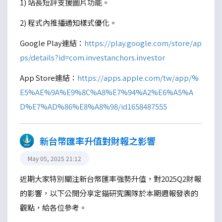
1) 站長短評支援圖片功能。
2) 程式內推播通知樣式優化。
Google Play連結：
https://play.google.com/store/ap
ps/details?id=com.investanchors.investor
App Store連結：
https://apps.apple.com/tw/app/%
E5%AE%9A%E9%8C%A8%E7%94%A2%E6%A5%A
D%E7%AD%86%E8%A8%98/id1658487555
新台幣匯率升值對財報之影響
May 05, 2025 21:12
近期大家特別關注新台幣匯率強勢升值，對2025Q2財報
的影響，以下公開分享定錨研究團隊於本期週報發表的
觀點，給各位參考。