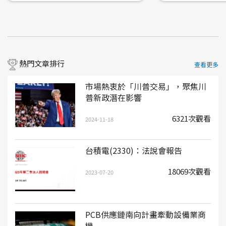
熱門文章排行
查看更多
市場熱衷於「川普交易」，聚焦川
普新政潛在影響
6321次觀看
2024-11-18
台積電(2330)：法說會報告
18069次觀看
2023-07-20
PCB供應鏈南向計畫牽動設備業商
機