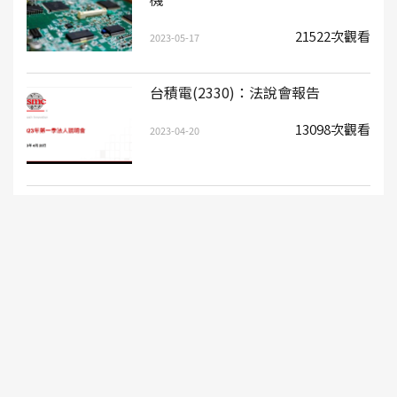
21522次觀看
2023-05-17
台積電(2330)：法說會報告
13098次觀看
2023-04-20