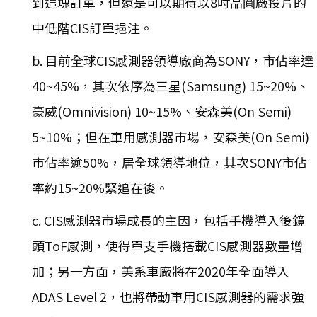
到這塊訂單，但還是可以期待以8吋晶圓廠投片的
中低階CIS訂單挹注。
b. 目前全球CIS感測器領導廠商為SONY，市佔率達
40~45%，其次依序為三星(Samsung) 15~20%、
豪威(Omnivision) 10~15%、安森美(On Semi)
5~10%；但在車用感測器市場，安森美(On Semi)
市佔率逾50%，居全球領導地位，其次SONY市佔
率約15~20%緊追在後。
c. CIS感測器市場成長的主因，包括手機導入後鏡
頭ToF感測，使得單支手機搭載CIS感測器數量增
加；另一方面，美系車廠將在2020年全面導入
ADAS Level 2，也將帶動車用CIS感測器的需求強