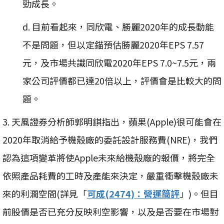
勁成長。
d. 目前看起來，同欣電、勝麗2020年的成長動能
不是問題，但以定錨預估勝麗2020年EPS 7.57
元，及市場共識同欣電2020年EPS 7.0~7.5元，兩
家公司評價都已達20倍以上，評價會是比較大的問
題。
3. 天風證券分析師郭明錤指出，蘋果(Apple)很可能會在
2020年取消給予機殼廠的委託設計服務費(NRE)，我們
認為這項變革將使Apple未來給機殼廠的報價，將完全
依照產品耗費的工時及產能來決定，嚴重衝擊機殼廠未
來的利潤空間(詳見「
可成(2474)：營運簡評
」)。但目
前股價是否已充分反映利空影響，以及是否要在市場對