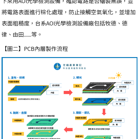
下來用AOI光學檢測設備，確認電路是否繪製無誤，並
將電路表面進行棕化處理，防止接觸空氣氧化，並增加
表面粗糙度，台系AOI光學檢測設備廠包括牧德、德
律、由田......等。
【圖二】PCB內層製作流程