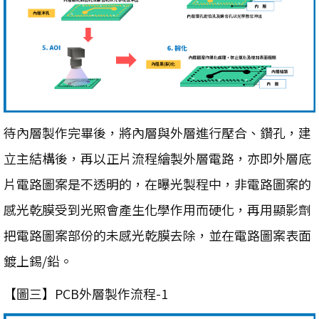
待內層製作完畢後，將內層與外層進行壓合、鑽孔，建
立主結構後，再以正片流程繪製外層電路，亦即外層底
片電路圖案是不透明的，在曝光製程中，非電路圖案的
感光乾膜受到光照會產生化學作用而硬化，再用顯影劑
把電路圖案部份的未感光乾膜去除，並在電路圖案表面
鍍上錫/鉛。
【圖三】PCB外層製作流程-1