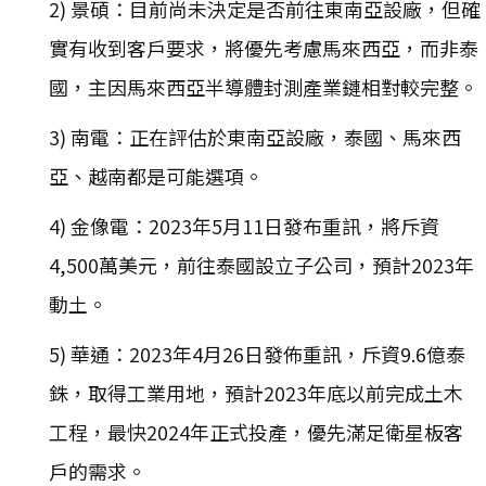
2) 景碩：目前尚未決定是否前往東南亞設廠，但確
實有收到客戶要求，將優先考慮馬來西亞，而非泰
國，主因馬來西亞半導體封測產業鏈相對較完整。
3) 南電：正在評估於東南亞設廠，泰國、馬來西
亞、越南都是可能選項。
4) 金像電：2023年5月11日發布重訊，將斥資
4,500萬美元，前往泰國設立子公司，預計2023年
動土。
5) 華通：2023年4月26日發佈重訊，斥資9.6億泰
銖，取得工業用地，預計2023年底以前完成土木
工程，最快2024年正式投產，優先滿足衛星板客
戶的需求。