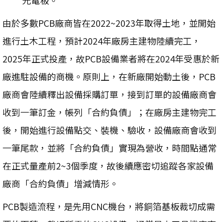
由於多數PCB廠商皆在2022~2023年取得土地，並開始
進行土木工程，預計2024年廠房主建物陸續完工，
2025年正式投產，故PCB設備業者將在2024年受惠於新
廠進駐設備的商機。原則上，在新廠開始動土後，PCB
廠商會陸續釋出設備採購訂單，接到訂單的設備廠商會
收到一筆訂金，帳列「合約負債」；在廠房主建物完工
後，開始進行設備點交、裝機、驗收，設備廠商會收到
一筆尾款，並將「合約負債」實現為營收，時間點通常
在正式量產前2~3個季度，故後續應密切追蹤各家設備
廠商「合約負債」增減情形。
PCB製造流程，是先用CNC機台，將銅箔基板裁切成需