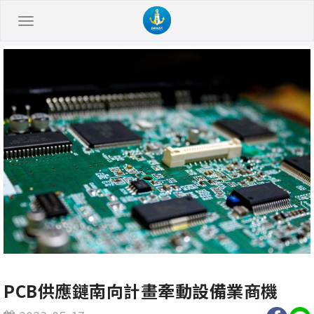
PCB供應鏈南向計畫牽動設備業商機