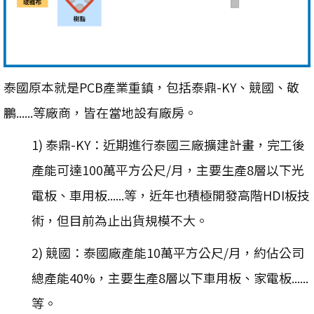
泰國原本就是PCB產業重鎮，包括泰鼎-KY、競國、敬
鵬......等廠商，皆在當地設有廠房。
1) 泰鼎-KY：近期進行泰國三廠擴建計畫，完工後
產能可達100萬平方公尺/月，主要生產8層以下光
電板、車用板......等，近年也積極開發高階HDI板技
術，但目前為止出貨規模不大。
2) 競國：泰國廠產能10萬平方公尺/月，約佔公司
總產能40%，主要生產8層以下車用板、家電板......
等。