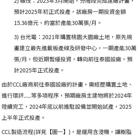
2) 聯茂：2023年3月開始，分階段完成建廠計畫，
預計2025年初正式投產，該廠房一期投資金額
15.36億元，約當於產能30萬張/月。
3) 台光電：2021年購置桃園大園廠土地，原先規
畫建立最先進載板產線及研發中心，一期產能30萬
張/月，但近期暫緩投資，轉向前往泰國設廠，預
計2025年正式投產。
由於CCL廠商前往泰國設廠的計畫，需經歷購置土地、
進行環評......等多項程序，預期廠房主建物將於2024年
陸續完工，2024年底以前進駐設備並開始試產，2025
上半年正式投產。
CCL製造流程(詳見【圖一】)，是運用含浸機，讓樹脂