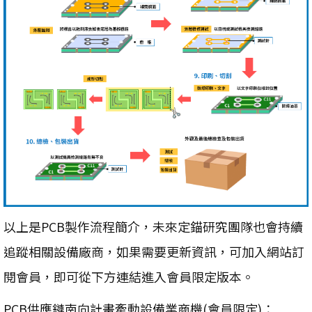
以上是PCB製作流程簡介，未來定錨研究團隊也會持續
追蹤相關設備廠商，如果需要更新資訊，可加入網站訂
閱會員，即可從下方連結進入會員限定版本。
PCB供應鏈南向計畫牽動設備業商機(會員限定)：