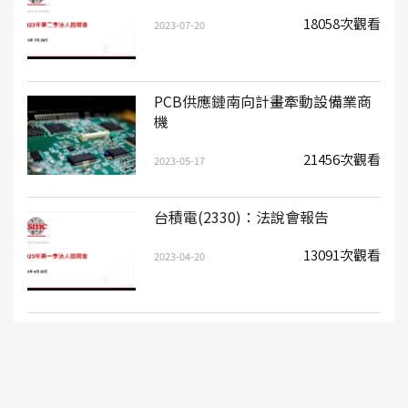
18058次觀看
2023-07-20
PCB供應鏈南向計畫牽動設備業商
機
21456次觀看
2023-05-17
台積電(2330)：法說會報告
13091次觀看
2023-04-20