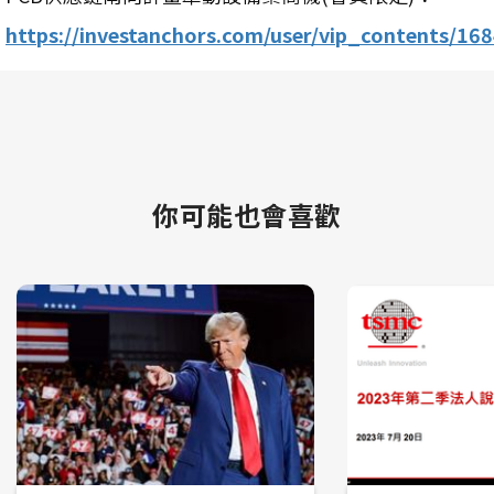
https://investanchors.com/user/vip_contents/1
你可能也會喜歡