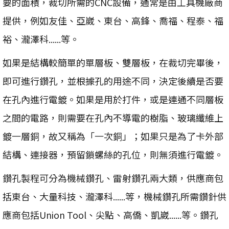
要的面積，裁切所需的CNC設備，通常是由工具機廠商
提供，例如友佳、亞崴、東台、高鋒、喬福、程泰、福
裕、瀧澤科......等。
如果是結構較簡單的單層板、雙層板，在裁切完畢後，
即可進行鑽孔，並根據孔的用途不同，決定後續是否要
在孔內進行電鍍。如果是用於打件，或是連通不同層板
之間的電路，則需要在孔內不導電的樹脂、玻璃纖維上
鍍一層銅，故又稱為「一次銅」；如果只是為了卡外部
結構、連接器，預留鎖螺絲的孔位，則無須進行電鍍。
鑽孔製程可分為機械鑽孔、雷射鑽孔兩大類，供應商包
括東台、大量科技、瀧澤科......等，機械鑽孔所需鑽針供
應商包括Union Tool、尖點、高僑、凱崴......等。鑽孔