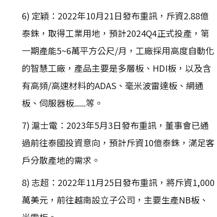
6) 定穎：2022年10月21日發布重訊，斥資2.88億
泰銖，取得工業用地，預計2024Q4正式投產，第
一期產能5~6萬平方公尺/月，工廠採用高度自動化
的智慧工廠，產品主要是多層板、HDI板，以及含
有高頻/高速材料的ADAS、毫米波雷達板、網通
板、伺服器板......等。
7) 滬士電：2023年5月3日發布重訊，董事會已通
過前往泰國投資意向，預計斥資10億泰銖，滿足客
戶分散產地的需求。
8) 志超：2022年11月25日發布重訊，將斥資1,000
萬美元，前往越南設立子公司，主要生產NB板、
光電板。