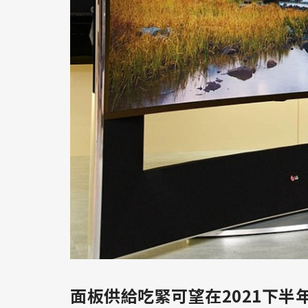
面板供給吃緊可望在2021下半