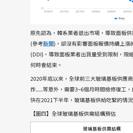
原先認為，韓系業者退出市場，導致面板供
(參考
新聞
)，卻沒有影響面板報價持續上漲
(DDI)，導致面板業者出貨量受到限制，
何時會結束。
2020年底以來，全球前三大玻璃基板供應商 ─
炸......等意外，需要3~6個月時間檢
快在2021下半年，玻璃基板供給吃緊的情
【圖四】全球玻璃基板供需結構預估