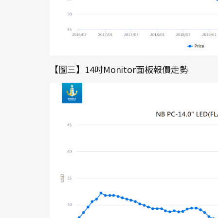
【圖三】14吋Monitor面板報價走勢