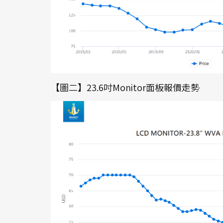
【圖二】23.6吋Monitor面板報價走勢