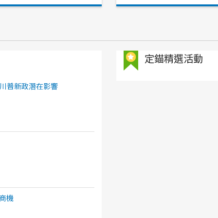
定錨精選活動
川普新政潛在影響
商機