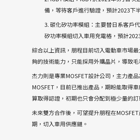
備，等待客戶進行驗證，預計2023
3. 碳化矽功率模組：主要替日系客
矽功率模組切入車用充電樁，預計202
綜合以上資訊，朋程目前切入電動車市場最大
夠的技術能力，只能採用外購晶片，導致毛
杰力則是專業MOSFET設計公司，主力產品為消費性
MOSFET，目前已推出產品，期盼能取
算取得認證，初期也只會分配到極少量的訂
未來雙方合作後，可望提升朋程在MOSF
期，切入車用供應鏈。