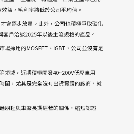
濟效益，毛利率將低於公司平均值。
後才會逐步放量。此外，公司也積極爭取碳化
與客戶洽談2025年以後主流規格的產品。
採用的MOSFET、IGBT，公司並沒有足
...等領域，近期積極開發40~200V低壓車用
段時間，尤其是完全沒有出貨實績的廠商，就
透過朋程與車廠長期經營的關係，縮短認證