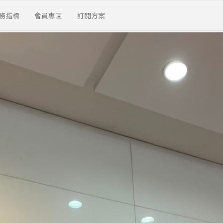
務指標
會員專區
訂閱方案