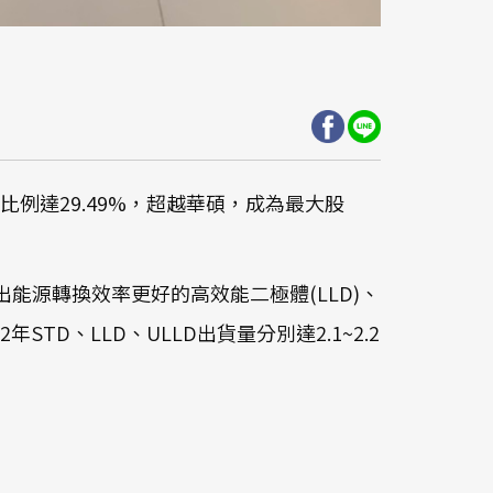
股比例達29.49%，超越華碩，成為最大股
能源轉換效率更好的高效能二極體(LLD)、
STD、LLD、ULLD出貨量分別達2.1~2.2