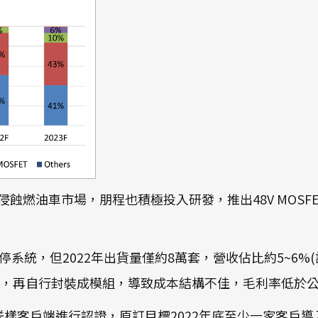
蝕燃油車市場，朋程也積極投入研發，推出48V MOSFE
電動車啟停系統，但2022年出貨量僅約8萬套，營收佔比約5~
晶片，再自行封裝成模組，導致成本結構不佳，毛利率低於
年9月首次送樣客戶端進行認證，原訂目標2022年底至少一家