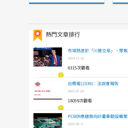
熱門文章排行
市場熱衷於「川普交易」，聚焦
2024-11-18
6315次觀看
1
台積電(2330)：法說會報告
2023-07-20
18059次觀看
2
PCB供應鏈南向計畫牽動設備業
2023-05-17