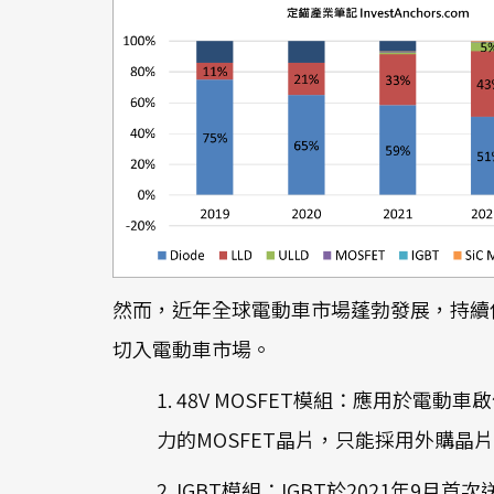
然而，近年全球電動車市場蓬勃發展，持續侵
切入電動車市場。
1. 48V MOSFET模組：應用於
力的MOSFET晶片，只能採用外購
2. IGBT模組：IGBT於2021