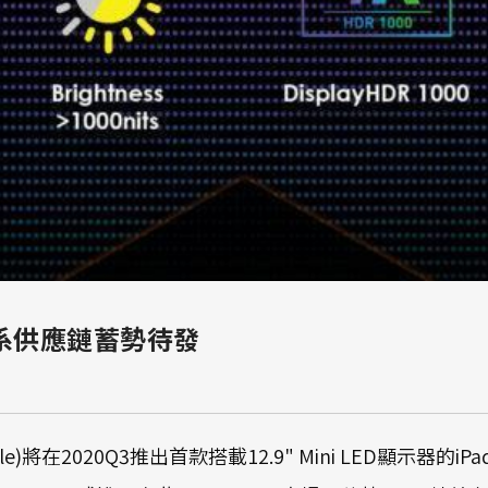
，台系供應鏈蓄勢待發
在2020Q3推出首款搭載12.9" Mini LED顯示器的iPa