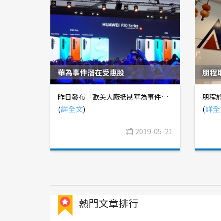
華為事件潛在受惠股
朋程
昨日發布「歐美大廠抵制華為事件評估」，獲得許多FB粉絲團、LINE群轉發，許多讀者私訊我們，表示對定錨的專業分析感到驚豔。今日我們來更深一層思考，若歐美大廠抵制華為，華為勢必要尋找備援方案，有沒有潛在受惠者？ 一、射頻元件 正如我們昨日在報告內提及，華為光通訊、無線基地台事業受創最深，很難找到備援方案，但在智慧型手機事業，只要能克服軟體、射頻元件、晶圓代工三大關鍵問題，仍有機會能站穩市佔率。 由於華為在中國境內銷售的手機，原本就不能使用Google的服務，既有的Android系統是採買斷模式也不受影響，而無法使用最新版Android系統，對消費者而言並不是什麼嚴重的問題。另一方面，晶圓代工領導廠商台積電也表示將繼續提供華為服務，雖然不排除未來受到美國政府壓力而轉向，但目前為止還不是問題。 因此，就目前已知資訊來看，最困難的問題可能是在射頻元件，但事實上，這也不是完全找不到備援方案。 LTE前端射頻模組(RF-FEM)主要包括PA、Switch、LNA三大模塊，台系IC設計業者立積擁有LTE Switch、LNA設計能力，聯發科旗下絡達擁有LTE PA設計能力，很可能會是本次抵制華為事件的潛在受惠者。當然，潛在受惠者的定義，是「有機會」、「沒把握」，在實際接到訂單以前，都只是想像空間。 立積是一家以Wi-Fi RF-FEM為核心產品的公司，同時也是華為Wi-Fi RF-FEM的供應商，公司在2015年3月、2016年4月陸續發表LTE Switch、LTE LNA並成功導入量產，2017年LTE LNA正式切入華為供應鏈，2018年LTE Switch以價格策略搶下華為訂單。若未來三大射頻元件廠商Skyworks、Qorvo、Broadcom都停止向華為供貨，海思在短期內也尚未掌握射頻元件設計能力，立積是華為唯一的選擇。 二、智慧型手機處理器 目前華為旗艦機種都是採用自家海思設計的麒麟系列處理器，中高階機種採用Qualcomm Snapdragon 700系列處理器，低階機種採用聯發科Helio P系列處理器，若Qualcomm停止向華為供貨，則聯發科的晶片有機會取得部份中高階機種的訂單。然而，雖然聯發科在5G前端射頻模組投入不少資源，但還是沒有較具競爭力的產品，這方面可能幫不上忙。 此外，ARM宣布加入抵制行列，儘管現有的處理器架構授權都是採買斷的方式，不會受到影響，但未來華為處理器架構升級會是很大的問題。要解決這個困境有兩種方式，一種是改變IP授權來源，另一種是向沒有被ARM禁止授權的公司購買處理器，前者是晶心科，後者是聯發科。 三、Wi-Fi基頻 目前華為手機Wi-Fi基頻晶片大多採用Broadcom的解決方案，但Broadcom已宣布加入抵制行列，未來華為可以轉向聯發科(旗下雷凌)、瑞昱購買Wi-Fi基頻晶片，其中聯發科的產品效能表現優於瑞昱。此外，Wi-Fi基頻晶片也需要RF-FEM搭配，由於Skyworks、Qorvo、Broadcom可能都會停止供貨，又回到第一段提到的立積。 四、濾波器 在高頻BAW濾波器，幾乎由Broadcom、Qorvo壟斷市場，很難找到備援方案；但中低頻SAW濾波器，台系石英元件廠台嘉碩在2016年入股韓國Sawnics公司，本身就是華為SAW濾波器供應商之一，若Skyworks、TDK......等業者停止向華為供貨，Sawnics必然是華為會考慮的選項之一。 然而，雖然台嘉碩過去曾量產過BAW濾波器，為客戶代工，但BAW濾波器的製程難度遠高於SAW濾波器，目前該產線已停止運作，因此對於5G手機所需BAW濾波器，台嘉碩目前暫無製造能力。 各位讀者要留意的是，這些潛在受惠者，在國際市場上的競爭之所以落後競爭對手，意味著他們的產品競爭力較為不足，只是在華為無法向國際大廠拿到料源的情況下，「有機會」被納入考量的潛在名單，並不表示華為一定會向這些廠商下單。此外，立積、台嘉碩的營運近況並不好，雖然市場近期可能會炒作轉單題材，但如果要買進，還是要多留意投資風險。 另外，要留意市場傳言聯發科將停止向華為供應晶片(參考新聞)，若此事為真，則前述分析關於聯發科的部份都會無法實現。
(
詳全文
)
(
詳全
2019-05-21
熱門文章排行