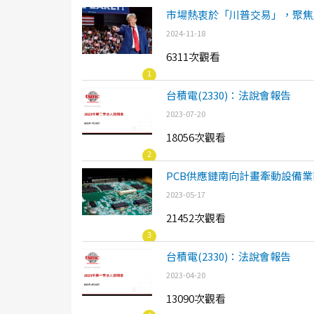
市場熱衷於「川普交易」，聚焦
2024-11-18
6311次觀看
1
台積電(2330)：法說會報告
2023-07-20
18056次觀看
2
PCB供應鏈南向計畫牽動設備業
2023-05-17
21452次觀看
3
台積電(2330)：法說會報告
2023-04-20
13090次觀看