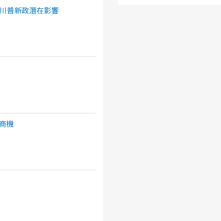
川普新政潛在影響
商機