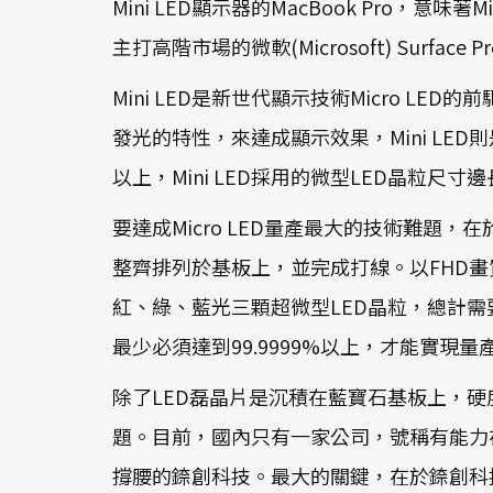
Mini LED顯示器的MacBook Pro，意味
主打高階市場的微軟(Microsoft) Surface
Mini LED是新世代顯示技術Micro LED的
發光的特性，來達成顯示效果，Mini LED
以上，Mini LED採用的微型LED晶粒尺寸邊
要達成Micro LED量產最大的技術難題，在
整齊排列於基板上，並完成打線。以FHD畫質的M
紅、綠、藍光三顆超微型LED晶粒，總計需要
最少必須達到99.9999%以上，才能實
除了LED磊晶片是沉積在藍寶石基板上，
題。目前，國內只有一家公司，號稱有能力在2
撐腰的錼創科技。最大的關鍵，在於錼創科技