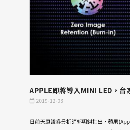
APPLE即將導入MINI LED
2019-12-03
日前天風證券分析師郭明錤指出，蘋果(Apple)將