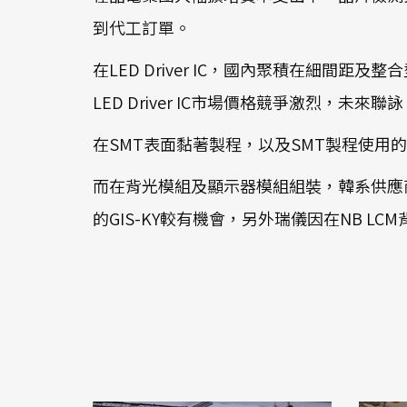
到代工訂單。
在LED Driver IC，國內聚積在細間
LED Driver IC市場價格競爭激烈，未來聯詠、
在SMT表面黏著製程，以及SMT製程使用的
而在背光模組及顯示器模組組裝，韓系供應商由LG
的GIS-KY較有機會，另外瑞儀因在NB LC