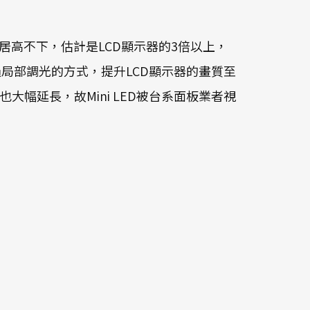
成本居高不下，估計是LCD顯示器的3倍以上，
可透過局部調光的方式，提升LCD顯示器的畫質至
大幅延長，故Mini LED被台系面板業者視