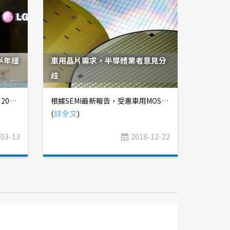
半年緩
車用晶片需求，半導體業者意見分
歧
先前我們曾引用研究機構預估，2020Q3面板報價上漲30~40%，2020Q4持續上漲10~15%，2021Q1持平至微幅上漲(詳見2020年6月29日發佈「大尺寸面板報價止跌，TV去庫存近尾聲」)；但實際上，面板報價走勢比預期中更強勁，以55吋TV面板為例，2020Q4漲幅達17.4%，2021Q1至今為止漲幅已達12.6%(詳見【圖一】)，且預計2021Q2將維持漲價趨勢，同時Monitor、NB面板也持續漲價(詳見【圖二】、【圖三】)。 【圖一】55吋TV面板報價走勢 【圖二】23.6吋Monitor面板報價走勢 【圖三】14吋Monitor面板報價走勢 原先認為，韓系業者退出市場，導致面板供需結構獲得改善，將帶動報價上漲；實際上，看到面板報價漲勢凶猛，韓系業者不斷延後退場時間表(參考新聞)，卻沒有影響面板報價持續上漲的趨勢，主要原因是關鍵零組件缺料、交期一再延長，尤其是玻璃基板、偏光板、顯示驅動晶片(DDI)，導致面板業者出貨量受到限制，限縮供給面。因此，定錨認為，這波面板報價上漲的循環，須觀察關鍵零組件的缺料問題，來判斷趨勢何時會結束。 2020年底以來，全球前三大玻璃基板供應商 ── 康寧(Corning)、日本電氣硝子(NEG)、日本旭硝子(AGC)陸續傳出設備故障、停電熔爐、爆炸......等意外，需要3~6個月時間檢修復工，嚴重影響2021上半年玻璃基板的供給。然研調機構預估，隨著玻璃基板供應商產能逐漸恢復正常，最快在2021下半年，玻璃基板供給吃緊的情況可望獲得緩解。 【圖四】全球玻璃基板供需結構預估 偏光板市場過去由日、韓業者主導，前三大供應商分別是LG Chemical、日東(Nitto)、住友(Sumitomo)，台系明基材、誠美材緊追在後。2020年陸資杉杉集團向LG Chemical收購旗下偏光板事業，躍居全球龍頭，且誠美材在前次昆山廠增資案中失利，正式失去主導權，偏光板市場結構轉變，陸系業者合計市佔率突破40%。受到杉杉集團與LG Chemical的交易案影響，LG Chemical的擴產計畫一再遞延，導致2021年全球偏光板供給端幾乎沒有新增產能，但2021下半年陸商盛波光電新產能即將投產，且杉杉集團完成收購後，也有意將處於停產狀態的韓國廠產能搬往中國境內恢復生產，可望緩解供給吃緊的問題。 目前看起來，供給問題較難解決的還是在顯示驅動晶片，除了聯詠、天鈺有集團產能支援以外，其餘業者都很難獲得充足的產能供應，甚至因晶圓代工業者配合政府政策優先供應車用晶片客戶，原本已經非常吃緊的產能又被砍單。值得留意的是，力晶集團旗下的晶合集成蘇州新廠投產時間遞延至2021Q2，經過1~2個季度的產能爬坡(ramp up)階段，預期2021Q4進入穩定量產，屆時有可能緩解顯示驅動晶片產能吃緊的問題。 總結來說，定錨認為，面板報價在2021Q2將延續漲勢，幅度達10~15%；2021Q3漲勢可能會稍微趨緩，幅度達single-digit；2021Q4能否持續漲價，或是面臨景氣反轉，須觀察顯示驅動晶片的供給狀況，以及面板廠本身的庫存水位。 2021/5/24更新 Witsview公告2021年5月面板報價，TV面板平均漲幅約2.2~4.8%，Monitor面板平均漲幅約3.3~6.5%，NB面板平均漲幅約5.2~7.1%。定錨預估，2021Q2平均漲幅從10~15%上修至15~20%，反映2021年4、5月報價漲幅優於預期。 近期康寧位於武漢的G10.5玻璃基板廠已完工，就近供應京東方G10.5面板廠所需，而位於廣州的玻璃基板新廠也可望在2021年9月開始投產，就近供應夏普(Sharp)廣州廠所需，玻璃基板缺料情況可望大幅改善。儘管顯示驅動晶片(DDI)供給仍舊吃緊，但2021下半年可望獲得初步緩解，有利面板廠在2021下半年出貨量提升。 中國面板廠雖沒有繼續建造新廠房，但仍在既有廠房中擴充產線(參考新聞)，這些新增產能佔全球面板總產能約11%，將在2021下半年開始陸續開出，並在2022~2023年達到擴產高峰。 先前在本篇報告中提到，2021下半年面板報價有可能反轉，這項觀點至今沒有改變，且2022年報價持續下跌的機率較高。台系面板廠友達、群創，在2021Q2~Q3業績將維持高檔，但2021Q4業績有可能價跌、量增，2022年業績有衰退風險。 2021/6/8更新 Witsview公告2021年6月上旬面板報價，32吋、43吋TV面板報價相較2021年5月下旬持平，其餘尺寸報價漲幅也有趨緩跡象(參考新聞)。定錨研究團隊於2021年3月13日首次發佈本篇報告時，指出面板報價在2021Q2維持漲勢，2021Q3漲幅收斂至single-digit，且2021Q4景氣不明朗，目前為止，面板報價的趨勢與我們的觀點大致相符。 由於歐美即將解封，不利TV需求，「遠端工作/學習」對Commercial NB、Chromebook的需求刺激也已到頂點，且2021下半年開始陸系面板廠新產能陸續開出，顯示驅動晶片(DDI)也可望在2021下半年獲得更多的產能，不利面板供需結構，故我們對面板產業景氣維持較保守的看法。 但面板廠上半年獲利非常亮眼，就算面板報價在2021Q4開始反轉下跌，目前的報價也是遠高於2016~2020年的區間，不會立即陷入虧損，股價可能還是會有一定的支撐力道。然而，法人通常不喜歡前景不佳的產業，對於獲利有衰退疑慮的公司，不會給予太積極的評價，因此不論用本益比或股價淨值比評價，都要多加斟酌。
根據SEMI最新報告，受惠車用MOSFET、IGBT需求暢旺，以及第三代半導體材料氮化鎵(GaN)、碳化矽(SiC)即將成為未來主流，預估2017~2022年，全球將興建16座功率及化合物半導體晶圓廠，每月投片量增加120萬片8吋約當晶圓(詳見【圖一】)。此外，英飛凌(Infenion)、恩智浦(NXP)......等IDM業者，在產能吃緊的情況下，為提高廠房使用效率，將會把晶圓薄化製程大量委外代工，帶給相關供應鏈成長契機。 【圖一】全球八吋晶圓廠產能 繼台積電宣布睽違15年再度擴增8吋產能後(詳見「台積電擴建八吋廠，瞄準車用市場商機」獨家產業報告)，聯電、世界先進、中芯也相繼公布2019年資本支出計畫，且不約而同將8吋廠列為擴產重點項目之一。 聯電董事會近期通過資本預算執行案，將投資274億元，擴增蘇州和艦8吋產能1~2萬片，以及台灣8吋產能去瓶頸，並擴增廈門聯芯12吋產能，從1.7萬片提高至2.5萬片。 世界先進規劃2019年投入資本支出36~38億元，較2018年資本支出21億元大幅增加，公司預計擴增月產能2.5~3.0萬片，佔目前月產能20.6萬片的12~15%，並在2019年中旬正式量產GaN-on-SiC。 相對於晶圓代工業者樂觀看待車用、功率元件市場需求，積極擴增8吋產能，封測廠則是態度保守，例如主要承接車用、通訊MCU訂單的欣銓，近期在法說會上表示，因半導體庫存水位偏高，導致2018Q3以來訂單能見度不佳，且中美貿易戰也影響客戶下單信心，根據晶圓代工客戶產能調整狀況判斷，預期半導體產業景氣最快要到2019Q2才有機會回溫，車用MCU在連續兩年成長後，在2019年將出現小幅修正，故2019年資本支出將從30億元下修至16~17億元，顯示經營層對明年景氣持保守看法。 而在前述提及的晶圓薄化製程，國內相關企業包括茂矽、精材、宜特、頎邦、昇陽半導體......等，各家廠商近況如下： 1. 茂矽：以6吋製程為主，2018年產線剛建置完畢，進行風險性試產，規模不大。 2. 精材：以8吋製程為主，產品主要是CMOS Sensor，少部份MOSFET是承接台積電訂單，月產能約1~2萬片。 3. 宜特：以8吋製程為主，2018年正式投產，主要客戶為世界先進，月產能約2~3萬片，經營策略朝向整合後段製程一站式服務。目前良率有待改善，且擴產幅度過大，初期產能利用率偏低的情況下，恐難以攤平折舊費用。 4. 頎邦：以8吋製程為主，供應自家使用，部份訂單會委外昇陽半導體。 5. 昇陽半導體：以8吋製程為主，產品主要是MOSFET，客戶主要是歐美IDM廠商，月產能約8萬片，居國內最大，2019年將受惠Infenion、NXP持續擴大委外訂單量，營收可望維持double-digit成長幅度。 然而，台系晶圓薄化業者的訂單，主要是國際IDM大廠釋出的低階訂單，這些訂單的製程難度相對於晶圓製程來說並不高。雖然我們看好8吋晶圓代工產能吃緊，以及車用、功率元件需求強勁，有助台系晶圓薄化業者營收持續成長，但對於製程難度低、技術護城河不深的產業，在評價上我們會抱持較謹慎的態度。
(
詳全文
)
-03-13
2018-12-22