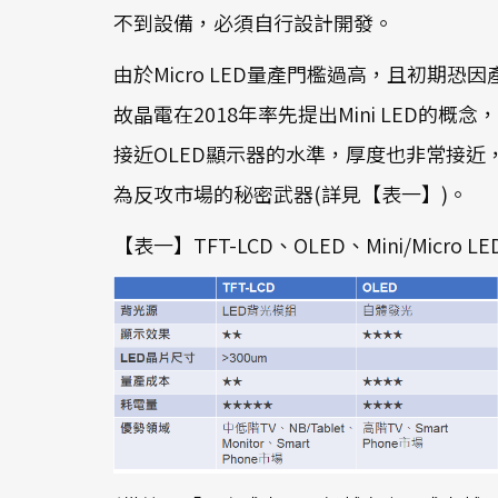
不到設備，必須自行設計開發。
由於Micro LED量產門檻過高，且初期恐
故晶電在2018年率先提出Mini LED的
接近OLED顯示器的水準，厚度也非常接近，且
為反攻市場的秘密武器(詳見【表一】)。
【表一】TFT-LCD、OLED、Mini/Micro L