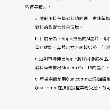
營運長報告。
a. 陳冠州接任聯發科總經理，意味著聯發科
發科的影響力與日俱增。
b. 目前華為、Apple推出的AI晶片
管在效能、晶片尺寸方面較劣勢，但製程成
c. 近期市場傳出Apple將採用聯發科晶
發科尚未推出Modem Cat. 16的晶
d. 市場樂觀預期Qualcomm近
Qualcomm在技術授權業務受挫，有