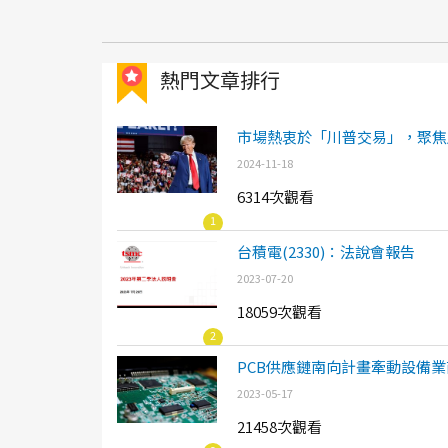
熱門文章排行
市場熱衷於「川普交易」，聚焦
2024-11-18
6314次觀看
1
台積電(2330)：法說會報告
2023-07-20
18059次觀看
2
PCB供應鏈南向計畫牽動設備業
2023-05-17
21458次觀看