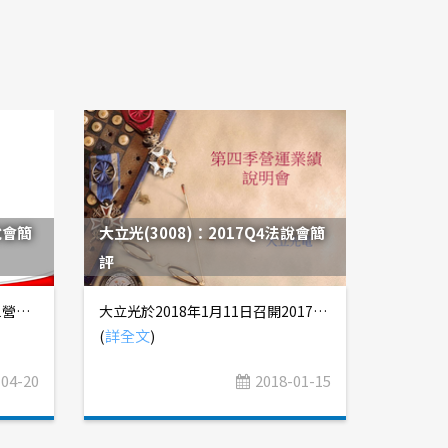
說會簡
大立光(3008)：2017Q4法說會簡
評
營收結構 法說會簡評 1. 2019Q1營收2,187億元，QoQ -24.5%、YoY -11.8%，毛利率41.3%，營業利益率29.4%，EPS 2.37元。 a. 本季發生光阻劑原料瑕疵事件，衝擊營收及毛利率表現，公司於2019年2月15日發布重訊，下修財測營收至2,160~2,190億元，毛利率41.0~43.0%，營業利益率29.0~31.0%，實際結果符合調整後財測區間。 b. 受到iPhone及Android品牌砍單影響，先進製程(16nm以下)產能利用率下滑，對毛利率負面影響約4.0%，再加上光阻劑事件對毛利率負面影響約2.6%，導致毛利率較前一季度大幅降低6.4%。這項趨勢再次證明我們在「台積電(2330)：2018Q1法說會簡評」提出的看法，7nm良率提升不易，且設備投資金額昂貴，將對台積電毛利率造成結構性影響。 2. 展望2019Q2，在USD/TWD=30.85的假設下，財測營收區間2,330~2,360億元，毛利率43.0~45.0%，營業利益率31.0~33.0%，推算EPS約2.50元。 a. 受惠Data Center需求回溫、華為回補庫存需求，以及光阻劑事件影響產品將在本季補出貨，高速運算(不含加密貨幣)營收QoQ +10~20%，智慧型手機營收QoQ +5~10%。 b. 7nm良率較差、產能利用率偏低，仍會持續影響2019Q2毛利率，但稀釋程度有較前一季度小幅改善。 c. 目前IC Design公司庫存天數仍較季節性水準高出10天以上，但樂觀預期2019Q2季末會回歸正常水準。 3. 2019年全球半導體(不含記憶體)產值YoY +1%，晶圓代工產值YoY Flat，台積電表現可望優於產業平均值，儘管2019年營運較疲軟，但仍維持2017~2021年營收CAGR=5~10%的目標不變。 a. 2019H1營收YoY -5.9%，若全年營收要保持微幅成長，則2019H2營收目標YoY +7~10%。定錨認為，由於今年度iPhone備貨量僅7,000~7,500萬支，低於去年同期8,000~8,500萬支，而華為備貨時間點主要落在Q2，儘管Smart Phone矽含量仍在增加，仍不足以支撐下半年成長。台積電對下半年的樂觀展望，是基於CPU市佔率轉移及5G基礎建設對FPGA的強勁需求(補充資料連結)，未來須密切關注AMD、Xilinx法說會釋出的資訊。 b. 依終端市場區分，展望如下： i. 智慧型手機營收YoY +5~10%，定錨認為，華為市佔率提高及庫存回補需求，應該是2019Q1原財測73~74億美元，受光阻劑事件影響5.5億美元後，財測僅下修至70~71億美元的主因，但下半年Apple市佔率下滑，備貨量減少，貢獻度會降低。 ii. 高速運算(不含加密貨幣)營收YoY +5~10%，產品包括AI、Server、CPU、GPU、FPGA......等，主要受惠於AMD轉單台積電，以及5G基礎建設對FPGA的強勁需求，主要貢獻時間點將落在下半年，並有助於先進製程產能利用率明顯回溫，預期7nm營收佔比將在下半年達30%以上。 iii. IoT營收YoY +10~20%。 iv. 車用半導體營收YoY -0~5%，與英飛凌(Infineon)下修財測互相呼應 (參考「英飛凌下修財測，車用半導體展望蒙塵」獨家產業報告)，反映受到全球汽車銷售量下滑，以及中國減少對新能源車的補貼，導致車用半導體市場需求不如預期。 vi. 消費性及其他產品營收YoY -3~7%。 c. 經營層樂觀認為，隨著7nm製程學習曲線推進，對毛利率的負面影響逐漸淡化，且在AMD、Xilinx訂單挹注下，產能利用率可望明顯回溫，樂觀預期下半年毛利率可望回升至50%以上。 4. 資本支出維持在100~110億美元，7nm+(EUV)製程將在2019Q2開始量產，並推出6nm製程，5nm製程2019Q2風險性試產、2020年商業化量產的目標不變。 a. 7nm+(EUV)製程將在2019Q2量產，但今年營收貢獻度低於10億美元，由於這代製程在今年應該只有Apple會使用，再次驗證iPhone備貨量非常少。 b. 藉由試產中的7nm+(EUV)製程所獲得的新能力，推出6nm製程，由於這代製程是7nm製程的優化版本，不僅能提高電晶體密度18%，且設計邏輯高度相容，可大幅縮短客戶從設計到量產所需的時間，預計2020Q1試產、2020下半年放量。 c. 5nm製程電晶體密度將較7nm製程提升80%，並擁有更好的功耗表現，多數採用7nm製程的客戶應該都會轉換至5nm製程。經營層表示，由於5nm製程學習曲線的斜率較7nm製程更為緩和，量產初期也會對毛利率造成負面影響，且影響期間可能會較7nm製程更長，估計約需7~8季的時間才能回升至與公司平均值相當(7nm製程約花費了5~6個季度)。
大立光於2018年1月11日召開2017Q4法人說明會，向投資人說明2017Q4營運概況、2018Q1營運展望，以及玻塑混合材質Hybrid鏡頭的未來趨勢。 營收結構 10M+ 70~80%、8M 10~20%、5M 10~20% 法說會摘要 1. 2017Q4營收160.88億元，QoQ +8%、YoY +2%，營業毛利115.33億元(GM=71.4%)，營業利益100.54億元(OPM=62.5%)，稅前淨利102億元，稅後淨利86.08億元，EPS 64.18元，低於市場預期。 a. 2017年營收531.27億元，YoY +10%，營業毛利368.57億元(GM=69.4%)，營業利益320.97億元(OPM=60.4%)，稅前淨利319.61億元，稅後淨利259.76億元，EPS 193.66元 b. 2017年12月營收年增率已由正轉負，顯示iPhone X銷售成績非常差，買氣提前降溫，市場原先預期2018Q1 iPhone X出貨量3,000~3,500萬支，目前看來下修機率大，應會落在2,500萬支附近 c. 2017Q4毛利率較2017Q3提高，優於市場預期，主要是受惠營收規模擴增，產品組合則差異不大，對於新廠及雙鏡頭產品的良率也還不甚滿意。 2. 展望2018Q1，預期1月、2月營收將持續走跌，不排除較去年同期衰退，3月應會較2月回升，但不一定會較去年同期成長，反映iPhone X銷售成績不佳，以及中國品牌面臨庫存調整期。 a. 公司在7P鏡頭已準備完成，隨時可以配合客戶出貨，但2018年應該還是以Design-in為主，實際採用的機種應該很少。 b. 隨著Smart Phone市場成長趨緩，加上關鍵零組件價格持續上漲，品牌廠獲利面臨壓力，導致高階機種鏡頭規格升級速度放慢，且中階機種導入高規格鏡頭的趨勢也放緩。 c. 大立光的競爭優勢在於產能龐大、良率高、供貨穩定、技術領先，若手機鏡頭規格升級速度放慢，大立光的技術優勢就無法突顯。 3. 近期市場擔憂玻塑混合材料Hybrid鏡頭未來會逐步取代全塑膠鏡頭，但塑膠鏡頭在光學表現上仍領先Hybrid鏡頭，此擔憂應屬市場多慮。 a. 一般來說，鏡頭廠商會以黑白對比的清晰度，來判別鏡頭品質的優劣，目前塑膠鏡頭的表現還是比Hybrid鏡頭來得好。 b. 儘管玻璃本身的光學性質優於塑膠，在單片鏡頭的狀況下，玻璃鏡頭透光度比塑膠鏡頭高；但在多層堆疊的狀況下，製程難度大幅提高，玻璃鏡頭難以維持穩定品質，會抵銷材料性質的優勢。 c. 先前市場認為，3D Sensing模組內含雷射元件VCSEL，工作溫度較高，不利塑膠鏡頭發揮；但實際上，大立光已推出全塑膠鏡頭搭配特製VCM的解決方案，適用於3D Sensing的工作溫度，成本較Hybrid鏡頭便宜，良率也更好，品牌廠不見得願意採用Hybrid鏡頭。 d. 目前看來Hybrid鏡頭的機會，在於工作溫度更高的車用鏡頭模組，這塊市場確實非大立光強項。
(
詳全文
)
-04-20
2018-01-15