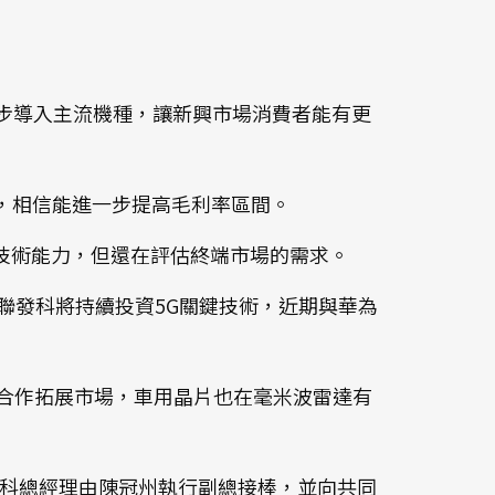
計，逐步導入主流機種，讓新興市場消費者能有更
等新功能，相信能進一步提高毛利率區間。
 16的技術能力，但還在評估終端市場的需求。
的機會，聯發科將持續投資5G關鍵技術，近期與華為
營運商合作拓展市場，車用晶片也在毫米波雷達有
聯發科總經理由陳冠州執行副總接棒，並向共同