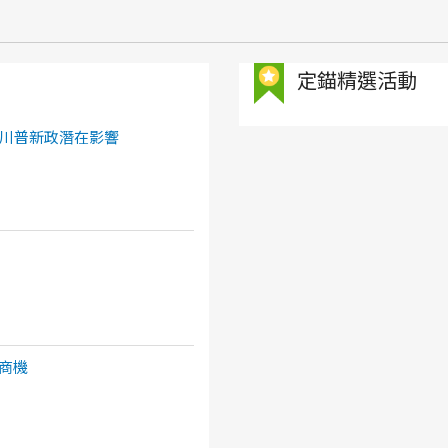
定錨精選活動
川普新政潛在影響
商機