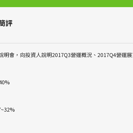
會簡評
3法人說明會，向投資人說明2017Q3營運概況、2017Q4
40%
7~32%