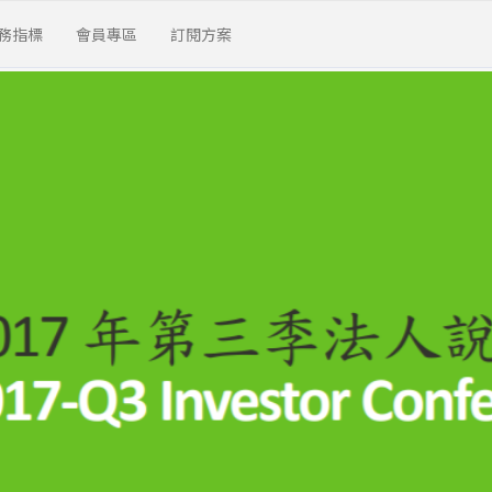
務指標
會員專區
訂閱方案