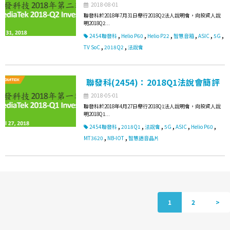
2018-08-01
聯發科於2018年7月31日舉行2018Q2法人說明會，向投資人說
明2018Q2...
,
,
,
,
,
,
2454聯發科
Helio P60
Helio P22
智慧音箱
ASIC
5G
,
,
TV SoC
2018Q2
法說會
聯發科(2454)：2018Q1法說會簡評
2018-05-01
聯發科於2018年4月27日舉行2018Q1法人說明會，向投資人說
明2018Q1...
,
,
,
,
,
,
2454聯發科
2018Q1
法說會
5G
ASIC
Helio P60
,
,
MT3620
NB-IOT
智慧語音晶片
1
2
>