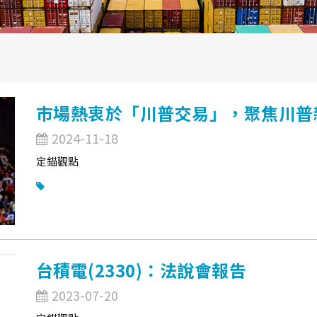
市場熱衷於「川普交易」，聚焦川普
2024-11-18
定錨觀點
台積電(2330)：法說會報告
2023-07-20