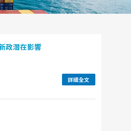
新政潛在影響
詳細全文