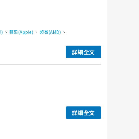
、
、
、
l)
蘋果(Apple)
超微(AMD)
詳細全文
詳細全文