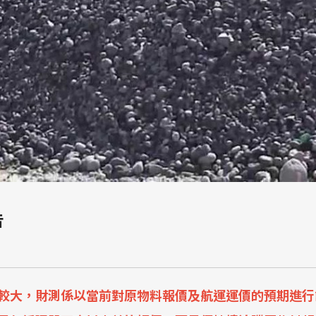
告
較大，財測係以當前對原物料報價及航運運價的預期進行