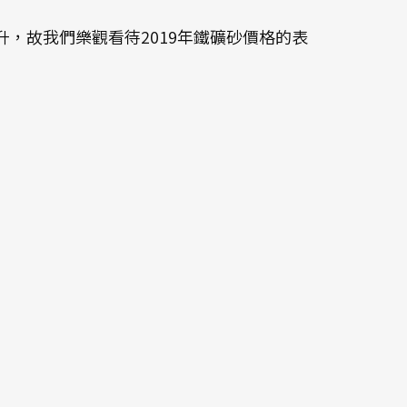
，故我們樂觀看待2019年鐵礦砂價格的表