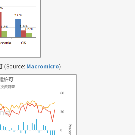
Source:
Macromicro
)