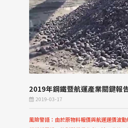
2019年鋼鐵暨航運產業關鍵報
2019-03-17
風險警語：由於原物料報價與航運運價波動