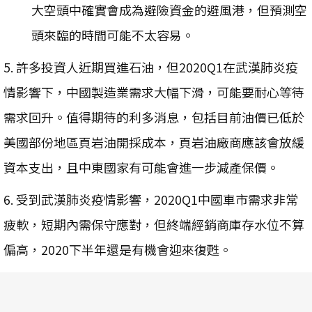
大空頭中確實會成為避險資金的避風港，但預測空
頭來臨的時間可能不太容易。
5. 許多投資人近期買進石油，但2020Q1在武漢肺炎疫
情影響下，中國製造業需求大幅下滑，可能要耐心等待
需求回升。值得期待的利多消息，包括目前油價已低於
美國部份地區頁岩油開採成本，頁岩油廠商應該會放緩
資本支出，且中東國家有可能會進一步減產保價。
6. 受到武漢肺炎疫情影響，2020Q1中國車市需求非常
疲軟，短期內需保守應對，但終端經銷商庫存水位不算
偏高，2020下半年還是有機會迎來復甦。