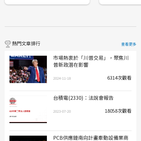
熱門文章排行
查看更多
市場熱衷於「川普交易」，聚焦川
普新政潛在影響
6314次觀看
2024-11-18
台積電(2330)：法說會報告
18058次觀看
2023-07-20
PCB供應鏈南向計畫牽動設備業商