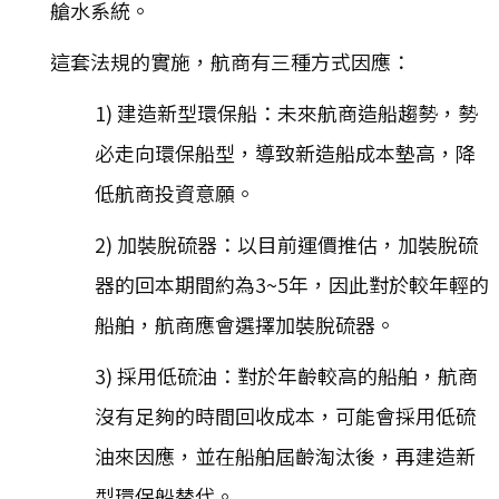
艙水系統。
這套法規的實施，航商有三種方式因應：
1) 建造新型環保船：未來航商造船趨勢，勢
必走向環保船型，導致新造船成本墊高，降
低航商投資意願。
2) 加裝脫硫器：以目前運價推估，加裝脫硫
器的回本期間約為3~5年，因此對於較年輕的
船舶，航商應會選擇加裝脫硫器。
3) 採用低硫油：對於年齡較高的船舶，航商
沒有足夠的時間回收成本，可能會採用低硫
油來因應，並在船舶屆齡淘汰後，再建造新
型環保船替代。