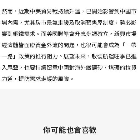
然而，近期中美貿易戰持續升溫，已開始影響到中國市
場內需，尤其房市景氣走緩及取消預售屋制度，勢必影
響到鋼鐵需求。而美國聯準會升息步調確立，新興市場
經濟體皆面臨資金外流的問題，也很可能會成為「一帶
一路」政策的推行阻力。展望未來，散裝航運旺季已進
入尾聲，也要持續留意中國對海外鐵礦砂、煤礦的拉貨
力道，提防需求走緩的風險。
你可能也會喜歡