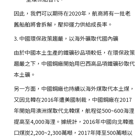
因此，我們可以期待在2020年，航商將有一批老
舊船舶將會拆解，壓抑運力供給成長率。
3. 中國環保政策趨嚴，以海外礦取代國內礦
由於中國本土生產的鐵礦砂品項較低，在環保政策
趨嚴之下，中國鋼廠開始用巴西高品項鐵礦砂取代
本土礦。
另一方面，中國鋼廠也持續以海外煤取代本土煤，
又因北韓在2016年遭美國制裁，中國鋼廠在2017
年開始用澳洲煤取代北韓煤，航程從500~600海浬
提高至4,000海浬。據統計，2016年中國向北韓進
口煤炭2,200~2,300萬噸，2017年降至500萬噸以