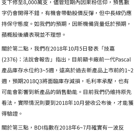
支下修至8,000萬支，儘管短期內因果粉信仰，預售數
字仍會開得不錯，有機會帶動股價反彈，但中長線仍應
持保守態度。如我們的預期，因新機備貨量低於預期，
蘋概股後續表現並不理想。
關於第二點，我們在2018年10月5日發表「技嘉
(2376)：法說會報告」指出，目前顯卡廠前一代Pascal
產品庫存水位約3~5週，遠高於過去新產品上市前的1~2
週，預期2018Q3將面臨庫存減損，毛利率承壓，也有
可能會影響到新產品的銷售動能。目前我們仍維持原先
看法，實際情況則要到2018年10月營收公布後，才能獲
得驗證。
關於第三點，BDI指數在2018年6~7月確實有一波反