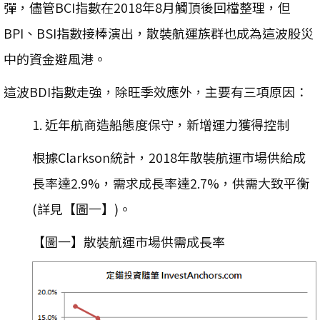
彈，儘管BCI指數在2018年8月觸頂後回檔整理，但
BPI、BSI指數接棒演出，散裝航運族群也成為這波股災
中的資金避風港。
這波BDI指數走強，除旺季效應外，主要有三項原因：
1. 近年航商造船態度保守，新增運力獲得控制
根據Clarkson統計，2018年散裝航運市場供給成
長率達2.9%，需求成長率達2.7%，供需大致平衡
(詳見【圖一】)。
【圖一】散裝航運市場供需成長率