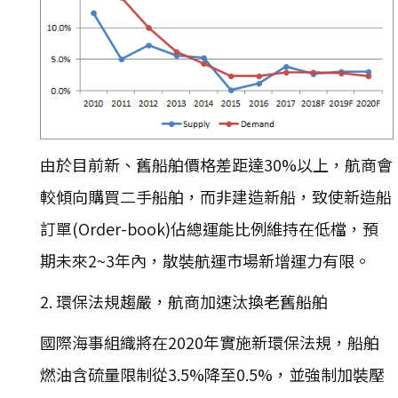
由於目前新、舊船舶價格差距達30%以上，航商會
較傾向購買二手船舶，而非建造新船，致使新造船
訂單(Order-book)佔總運能比例維持在低檔，預
期未來2~3年內，散裝航運市場新增運力有限。
2. 環保法規趨嚴，航商加速汰換老舊船舶
國際海事組織將在2020年實施新環保法規，船舶
燃油含硫量限制從3.5%降至0.5%，並強制加裝壓