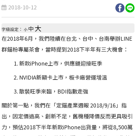
2018-10-12
大
中
字級設定：
小
在2018年6月，我們陸續在台北、台中、台南舉辦LINE
群錨粉專屬茶會，當時提到2018下半年有三大機會：
1. 新款iPhone上市，供應鏈迎接旺季
2. NVIDIA新顯卡上市，板卡廠營運增溫
3. 散裝旺季來臨，BDI指數走強
關於第一點，我們在「定錨產業週報 2018/9/16」指
出，因定價過高、創新不足，舊機種降價反而更具吸引
力，預估2018下半年新款iPhone出貨量，將從8,500萬