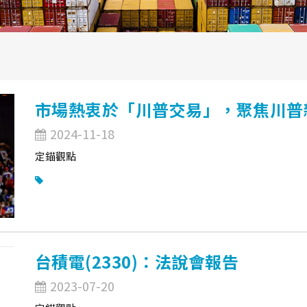
市場熱衷於「川普交易」，聚焦川普
2024-11-18
定錨觀點
台積電(2330)：法說會報告
2023-07-20