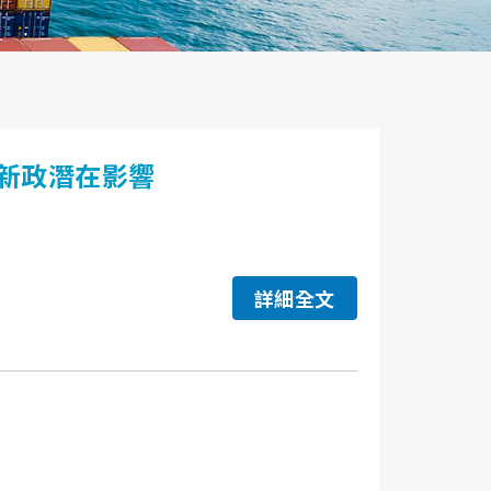
新政潛在影響
詳細全文