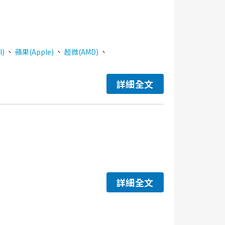
、
、
、
l)
蘋果(Apple)
超微(AMD)
詳細全文
詳細全文