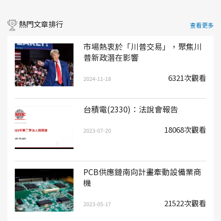
熱門文章排行
查看更多
市場熱衷於「川普交易」，聚焦川
普新政潛在影響
6321次觀看
2024-11-18
台積電(2330)：法說會報告
18068次觀看
2023-07-20
PCB供應鏈南向計畫牽動設備業商
機
21522次觀看
2023-05-17