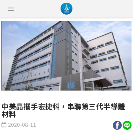
中美晶攜手宏捷科，串聯第三代半導體
材料
2020-08-11