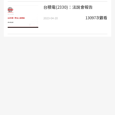
台積電(2330)：法說會報告
13097次觀看
2023-04-20