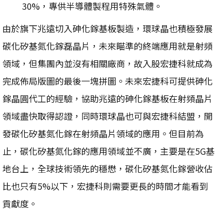
30%，專供半導體製程用特殊氣體。
由於旗下兆遠切入砷化鎵基板製造，環球晶也積極發展
碳化矽基氮化鎵磊晶片，未來瞄準的終端應用就是射頻
領域，但集團內並沒有相關廠商，故入股宏捷科就成為
完成佈局版圖的最後一塊拼圖。未來宏捷科可提供砷化
鎵晶圓代工的經驗，協助兆遠的砷化鎵基板在射頻晶片
領域盡快取得認證，同時環球晶也可與宏捷科結盟，開
發碳化矽基氮化鎵在射頻晶片領域的應用。但目前為
止，碳化矽基氮化鎵的應用領域並不廣，主要是在5G基
地台上，全球技術領先的穩懋，碳化矽基氮化鎵營收佔
比也只有5%以下，宏捷科則需要更長的時間才能看到
貢獻度。