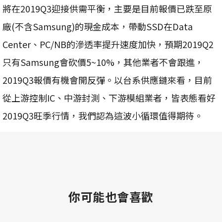
將在2019Q3迎接供需平衡，主要是目前報價已跌至原
廠(不含Samsung)的現金成本，帶動SSD在Data
Center、PC/NB的滲透率提升速度加快，預期2019Q2
只有Samsung會砍價5~10%，其他業者不會跟進，
2019Q3報價有機會開反彈。以台系供應鏈來看，目前
從上游控制IC、中游封測、下游模組業者，皆表態看好
2019Q3旺季行情，我們認為這波小循環值得期待。
你可能也會喜歡