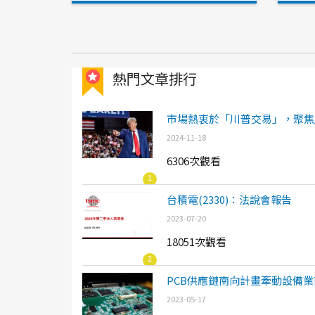
熱門文章排行
市場熱衷於「川普交易」，聚焦
2024-11-18
6306次觀看
1
台積電(2330)：法說會報告
2023-07-20
18051次觀看
2
PCB供應鏈南向計畫牽動設備業
2023-05-17