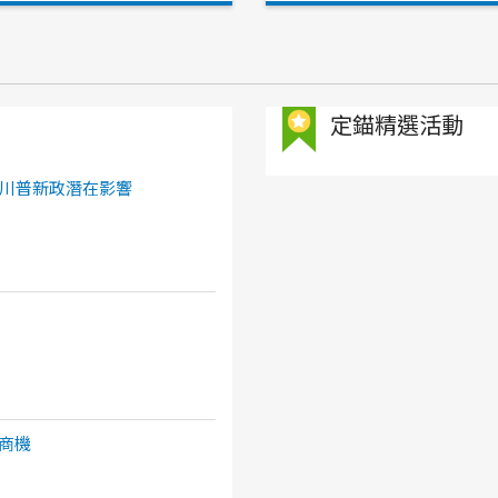
定錨精選活動
川普新政潛在影響
商機