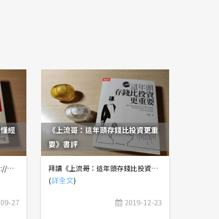
看懂經
《上流哥：這年頭存錢比投資更重
要》書評
FB粉絲團抽書活動請至：https://www.facebook.com/story.php?story_fbid=2355552934762170&amp;id=1519205901730215 日前收到商周出版社贈送的《大會計師教你從財報數字看懂經營本質》，作者張明輝教授在本書提到的許多優質觀念，以及系統化的架構編排，讓非會計本科生都能受益匪淺，而且跳脫傳統只介紹財務比率的死板分析，故決定寫下這篇讀書心得，與各位定錨讀者分享。 一、量化管理 本書第一個提到的優質觀念，就是數字化管理，張明輝教授拿台積電董事長張忠謀，以及日本經營之神稻盛和夫為例，認為經營者必須對數字有敏銳度，才能找出藏在細節裡的魔鬼。而敏銳度的培養，則是源自於對會計的瞭解。 其實數字化管理也不只體現在財報上，站長過去在投信業任職時，也曾遇過「量化管理」的部門主管，令人印象深刻。他把部門內所有研究員的出缺勤、遲到早退、晨會報告內容、推薦個股及績效......等，都詳細記錄、量化管理，讓他對研究員的考績評判不再是依據個人的主觀感覺，而是客觀的數據。 站長也曾看過投資達人，在Facebook分享這個月上了幾場節目錄影、寫了幾篇訂閱文章......等，或許也是給自己一個目標，下個月的自己不能比這個月怠惰。在健身房認識的教練，也都會記錄自己的訓練，督促自己每週要達成訓練目標，同時檢視自己是否有持續在進步，以及飲食、訓練菜單是否有調整的必要。 換句話說，大至企業經營，小至個人生活管理，只要詳實記錄、量化管理，都有可能看到許多你原本沒有發現的問題。 二、資產負債表 大家都有看過企業的資產負債表，但有沒有想過，其實每個家庭，甚至個人的財務狀況，也都可以用資產負債表來呈現呢？如果優質的企業經營，是從財報分析開始；那麼想做好個人理財，何嘗不是從建立完善的個人財務紀律開始呢？舉例來說，時下許多年輕人喜歡貸款買車，有沒有仔細評估過，車貸對個人資產負債表的影響？以及這項「不良資產」未來的折舊、維修、保養、稅務......等成本，對個人未來5~10年內的財務影響？ 很多投資人以為，財報分析最重要的是損益表，但事實上，資產負債表才是重中之重，可以提供投資人許多重要資訊，包括： 1. 商業模式：屬於重資本支出或輕資產？規模經濟優勢對營運績效的影響？ 2. 公司資產的含金量：易變現的現金、應收帳款多寡？不易評估的無形資產多寡？ 3. 資金來源及運用效率：主要仰賴內部資金或外部資金？財務槓桿的高低？運用資產賺錢的能力？ 因此，這本書以兩大章節的篇幅來介紹資產負債表，而非偏重損益表，確實有助於投資人建立正確的財報分析觀念。 三、帳齡、存貨分析 過去我們在教科書都學過，「應收帳款週轉天數」的計算公式是：(期初應收帳款+期末應收帳款)/全年銷貨金額 * 365(天) 但張明輝教授提出一個相當有趣的觀念，應該直接用期末應收帳款計算，而非計算期初與期末的平均值，原因是以財報結算當下的時間點來講，期初的數字對於分析報表並沒有意義，站長非常認同這個觀點！ 如果想要改善帳款結構，也可以考慮把帳款賣斷給銀行，例如中小企業與電子五哥做生意，應收帳款的票期通常都開很長，如果持有這些帳款，在銀行授信時很容易被扣分，還不如把帳款賣給銀行、立即變現。由於電子五哥都是信用評等較高的優質企業，銀行通常很樂意承購這些帳款，同時也能改善中小企業的財務結構。站長想起，過去曾聽過許多中小企業，跟電子五哥做生意，結果資金周轉不靈而被迫收購的故事，這些中小企業主會不會很懊悔太晚看到這本書？ 舉一反三，在計算存貨週轉天數，評估產業的庫存水位時，也應該以期末數字來計算，而非採期初與期末的平均值。 存貨週轉天數並非越低越好，客製化品項越多的公司，應該會有較高的存貨週轉天數；當然，存貨週轉天數下降表示訂單及存貨管理效率提升，但無論如何精實管理，一般來說，也很難低於30天。站長想起，有些KY公司的存貨週轉天數低到不可思議，某家賣童裝的公司甚至只有2.5天，有些投資人看到這家公司亮麗的損益表還認為股價被低估，難道沒有懷疑過報表的真實性嗎？ 再換個角度想，存貨週轉天數高一定不好嗎？假設今天你看到記憶體報價大漲，想投資記憶體模組族群，此時應該選擇低價庫存多的，還是庫存少的呢？ 四、在「定價權」之外 近年有越來越多投資人非常喜歡強調「定價權」，認為擁有「定價權」的公司，在利潤率會有較好的表現。這個觀點是正確的，但又忽略了許多在「定價權」之外，能穩定公司利潤率表現的其他因素，例如技術/良率/生產效率提升、成本控管......等。 換個角度想，坊間認為有「定價權」的公司，例如食品業，最喜歡舉的例子是茶葉蛋、雞排......等商品，價格比十年前漲了多少，但十年來的雞蛋、雞肉價格有漲比較少嗎？賣茶葉蛋、雞排所需的薪資及水電費成本呢？你確定綜合考量以後，賣茶葉蛋、雞排的攤販真的有賺更多嗎？如果那麼好賺，你怎麼不去賣？ 再換個角度來看，許多投資人認為3C產品的售價總是持續下跌，零組件供應鏈也會被品牌廠砍價，所以不投資科技產業，這樣的分析其實只看了一半，忽略了每年科技大廠都會推出新產品來維持售價，零組件供應鏈也會持續提升良率及生產效率來維持獲利表現。 五、財報沒有說的事 在本書最後的章節，張明輝教授舉出好幾個實際發生過的假帳案例，讓讀者們眼界大開，原來企業作帳還有那麼多的手法！站長在走訪產業的過程中，也曾聽過某公司宣稱新產品已開始出貨，實際上那些產品根本不能用，也沒有客戶願意購買，都是堆到美國子公司的倉庫內。 如果這些作帳的手法，佔公司資產負債表的比例不高，或許還不至於影響公司營運；但如果經營層食髓知味，作帳手法越搞越大，像滾雪球般地開始影響到公司營運，事情可就難以挽回了！若能詳讀這本書提出的案例，可以增廣自己對「表外營運」的見聞，對於未來避開這些地雷也會有幫助。
拜讀《上流哥：這年頭存錢比投資更重要》這本書，跟坊間投資達人的書籍主要講投資方法不同，上流哥的這本書是從「存錢」開始出發，畢竟存下「第一桶金」是投資的第一步。但比起這本書的讀後感，站長更想聊聊，與上流哥在同一家公司服務時，近距離觀察他操盤基金，所學習到的寶貴經驗。 一、堅持價值 在投資業界，每天都會接觸到非常多的市場資訊，不管是公開新聞，或是私下傳的小道消息，也就是說，基金經理人在投資這條路上所面臨的誘惑，是比散戶還要多很多的。 但站長觀察上流哥的操盤生涯中，幾乎沒看過上流哥聽小道消息買股票，而是非常紮實地研究基本面良好、具成長性的公司，並堅持在合理價買入，所以很少看到他買進的股票大虧。 此外，基金經理人每天都要跟同業比績效，假如在投機股盛行的盤勢中，自己的持股走勢偏穩健，勢必會面臨很大的壓力。但上流哥從來不會因此改變自己的操作策略，還是堅持要以受益人的權益優先，以長期的角度思考，建構穩健的低風險投資組合，我想「堅持價值」、「受益人優先」的理念，就是上流哥的操盤績效勝過多數基金經理人的關鍵。 在這本書中，你也能看出，上流哥的「堅持價值」不只是在操盤上，而是身體力行，落實在自己的生活。上流哥每天都是拿著平價又高CP值的華碩小筆電，參加公司晨會及拜訪公司，讓我想起巴菲特，儘管手中握有數百億美元的資金，還是開著平價的油電混合車，把金錢拿去做更有意義的事。我想，這或許就是成功的價值投資人，所擁有的共通點，「堅持價值」的理念不僅在他們的腦海中，而是深入骨髓。 二、風險第一 大家都知道，投資一定有風險，而且不管分析再深入、透徹，還是難以避免有盲點，或是碰到無法事前預知的突發性意外，例如榮化氣爆、味全滅頂......等。在這種情況下，「分散投資」是唯一的解方。 事實上，在站長進入業界以前，也像多數投資人一樣，喜歡看好就重押，還曾經因為看好聯發科在3G手機晶片的成長性，把一半的資金押在聯發科上，就上成功嶺當兵，三個禮拜完全不看盤，當時也不覺得這樣做有什麼大問題。但在進入業界後，開始發現分析的侷限性，也看到上流哥透過「分散投資」、「高選股勝率」，繳出穩健且亮眼的績效，便開始轉向「分散投資」。 所以，站長經常在茶會上強調「3%的藝術」，意思是不要一次就把子彈打光、買到滿，要分批進場，並控制好持股水位，這個觀念就是從上流哥身上所學習到的，至今仍覺得非常受用。 在這本書中，你也能看出，上流哥對於風險控管非常重視，尤其現階段市場進入末升段，全球各類資產的價格都被資金推升到非常昂貴的水位，雖然我們不知道何時泡沫才會破滅，但提前防範於未然，提高對資產泡沫及通膨風險的抵抗能力，總是較安全的做法。 三、時間最貴 投資界研究員的生活，自由度很高，也就是說這份工作其實高度考驗時間管理的能力，能夠有效率地運用時間，才能創造更多的價值。 上流哥每天都搭捷運上下班，據他所說，是因為搭捷運的時間可以看新聞、看書，不像自行駕駛交通工具的時間不能做其他事情，這樣才不會浪費時間。在他當主管時，開晨會也是非常有效率，所有研究員、基金經理人都是只講重點，完全不需要做表面、打官腔，講一些不太重要的事情，過場面給公司高層看。 此外，上流哥有一個非常厲害的Excel檔案，註記了每天最重要的市場資訊，以及自己的短評，他說，這樣未來要回顧過去發生過的某些資訊時，就會非常方便！ 對於時間管理的重視，也在站長後來經營定錨的過程中，發揮非常巨大的效益。定錨之所以能夠每個月穩定產出大量的研究報告，幾乎囊括科技業所有重要資訊，原因就是對於時間管理的掌握度高，站長也仿效上流哥建立了自己的資料庫，需要什麼資料時可以直接從資料庫裡面篩選出來，非常節省時間！ 說了這麼多，其實內心很感謝上流哥的栽培，就算是觀察他的人格與生活方式，也能從中學習到很多智慧！今天上流哥把自己的理財智慧，整理成一本重量級著作，讓大家只要花幾百塊，就能獲得這麼多有價值的內容，你還不買嗎？ 購書連結：https://www.books.com.tw/products/0010842646
(
詳全文
)
-09-27
2019-12-23