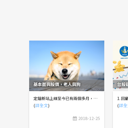
基本面與股價，老人與狗
台股觀
定錨新站上線至今已有兩個多月，這段時間，我們持續發表各種類型的分析報告，分享給各位錨粉。在多數時候，投資前做好深入研究的工作，絕對是加分的；但站長也發現，有些錨粉在閱讀我們的分析報告後，變得有些過於執著，忽略了「尊重市場」的重要性。當然，也有一些投資經歷較短的錨粉，看了我們的分析報告後，就會去判定多空，再對照股價來驗證看法。 但事實上，站長分享這些研究報告的初衷，並不是要提供對於股價預測的暗示性，而是根據基本面與股價的關係，擬定進退有據的策略。 德國著名的投機大師科斯托蘭尼(Andre Kostolany)曾說：「基本面與股價的關係，就像是老人與狗。老人在公園遛狗的時候，小狗活蹦亂跳，有時候會跑得很前面，有時又會停下來或四周跑，不一定會跟著老主人緩慢的步調與方向走；但是不管小狗怎麼跑，還是圍繞著老主人，而且最後會跟著主人的方向前進。」 雖然長期而言，小狗與老主人的方向一致，但短期內兩者也可能會朝反方向前進，而且「短期」可能遠比你想像的更長，或許是幾個月，甚至是好幾年的時間。如果你的操作策略，完全照著基本面分析走而失去了彈性，軋空或套牢的壓力，絕對足以讓你懷疑人生。 既然股價不見得完全照著基本面走，那研究那麼深入，又有何意義呢？其實重點在於，如何根據基本面與股價的關係，擬訂安全的因應策略。 由於基本面有好有壞，股價有漲有跌，根據不同的情況，可以產生四種排列組合。 1. 基本面好、股價上漲：此時投資人應該要知道，這波漲幅有基本面支撐，通常不會輕易回頭。如果手中有持股，途中碰到回檔時，只要基本面假設基礎沒有改變，可以多一點持有信心。 2. 基本面好、股價下跌：此時投資人應該要知道，這波下跌並不是因為公司變壞，而是股票正在變得更便宜。如果手中有持股，只要確定自己買進的成本在合理價格區間，可以多一點耐心持有，等待市場還他公道。 3. 基本面差、股價上漲：此時投資人應該要知道，這波漲幅是由其他因素驅動，例如市場派爭奪經營權、市場預期過度樂觀......等，但只要後續基本面沒有跟上，遲早會被打回原形。如果手中有持股，應該開始思考如何退場，而不是讓自己空歡喜一場。 4. 基本面差、股價下跌：此時投資人應該要知道，這波下跌是因為公司變壞，而不是股票正在變得更便宜。如果手中有持股，務必嚴格遵守停損紀律，不要損失擴大到無法彌補的程度。 再更深入地思考，老人與狗的行進方向相反，還能細分為老人在前面，或是狗在前面兩種情況，也就是目前股價相對於公司基本面評估出的合理價值，是遭到高估或低估。就算基本面好，只要漲得夠高，導致股價相對合理價值被嚴重高估，回檔時還是可以很驚人；就算基本面差，只要跌得夠深，導致股價相對合理價值被嚴重低估，也要提防來個死貓跳。 從實務面的角度來看，我們拿近期市場最夯的5G族群為例，這個產業的長期趨勢無疑偏多，但5G手機在2019~2020年的出貨量非常少，電信商基礎建設推動意願也不高，短期基本面的貢獻度有限，股價卻已經大幅上漲。此時，投資人應該要明白，這是個長線趨勢向上，但短線股價已過度反應的族群，未來隨時有可能出現大幅回檔，或是停留在原地盤整等基本面跟上。 隨著投資人性格不同，操作策略也會有所差異。如果你是個擅長操作短線的投資人，這個族群短線股價具動能，可以考慮進場做多，並根據技術面及籌碼面指標，擬定進出場機制。如果你是個偏中長線的投資人，這個族群目前可能就不太適合你，但還是可以持續關注，假使未來發生大幅回檔，就有可能會創造買點。 因此，各位讀者不應該是直線思考的方式，看到報告內容偏多就要進場買股票，而是在瞭解產業的基本面趨勢方向後，再根據股價走勢與基本面方向，以及絕對價格與合理價值的關係，搭配自身的個性及操作週期，擬訂不同的投資策略，沒有標準答案。 也因為這個原因，我們的報告內容都盡可能客觀呈現，避免使用過多表態多空方向的詞彙，希望提供給讀者的不是對於股價預測的暗示性，而是在投資決策前更多一層的基本面思考。我們也不希望讀者在做足基本面研究後，讓自己變得執著，尤其是習慣於重押持股的人，碰到基本面趨勢與股價走勢不同時，更應該學會「尊重市場」。
(
詳全文
)
(
詳全
2018-12-25