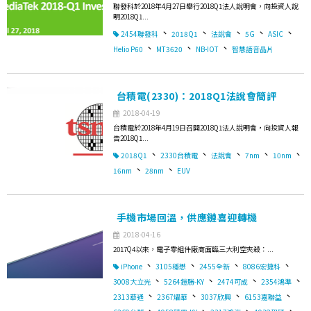
聯發科於2018年4月27日舉行2018Q1法人說明會，向投資人說
明2018Q1...
、
、
、
、
、
2454聯發科
2018Q1
法說會
5G
ASIC
、
、
、
Helio P60
MT3620
NB-IOT
智慧語音晶片
台積電(2330)：2018Q1法說會簡評
2018-04-19
台積電於2018年4月19日召開2018Q1法人說明會，向投資人報
告2018Q1...
、
、
、
、
、
2018Q1
2330台積電
法說會
7nm
10nm
、
、
16nm
28nm
EUV
手機市場回溫，供應鏈喜迎轉機
2018-04-16
2017Q4以來，電子零組件廠商面臨三大利空夾殺：...
、
、
、
、
iPhone
3105穩懋
2455全新
8086宏捷科
、
、
、
、
3008大立光
5264鎧勝-KY
2474可成
2354鴻準
、
、
、
、
2313華通
2367燿華
3037欣興
6153嘉聯益
、
、
、
、