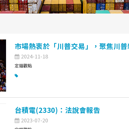
市場熱衷於「川普交易」，聚焦川普
2024-11-18
定錨觀點
台積電(2330)：法說會報告
2023-07-20