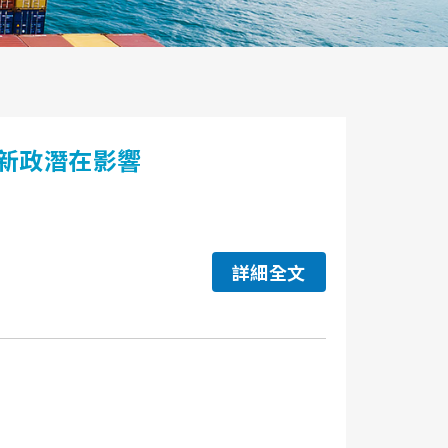
新政潛在影響
詳細全文