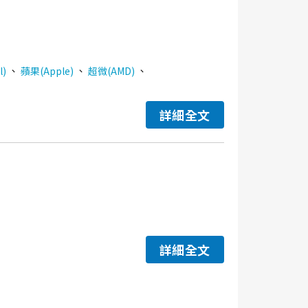
、
、
、
l)
蘋果(Apple)
超微(AMD)
詳細全文
詳細全文