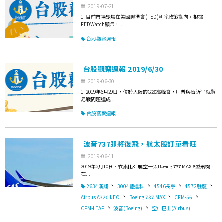
2019-07-21
1. 目前市場聚焦在美國聯準會(FED)利率政策動向，根據
FEDWatch顯示，...
台股觀察週報
台股觀察週報 2019/6/30
2019-06-30
1. 2019年6月29日，位於大阪的G20高峰會，川普與習近平就貿
易戰問題達成...
台股觀察週報
波音737即將復飛，航太股訂單看旺
2019-06-11
2019年3月10日，衣索比亞航空一架Boeing 737 MAX 8型飛機，
在...
、
、
、
、
2634漢翔
3004豐達科
4546長亨
4572駐龍
、
、
、
Airbus A320 NEO
Boeing 737 MAX
CFM-56
、
、
CFM-LEAP
波音(Boeing)
空中巴士(Airbus)