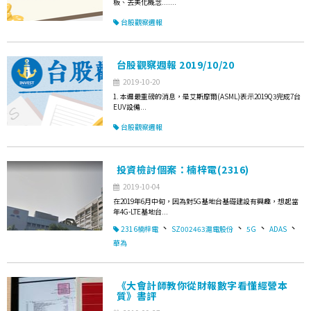
板、去美化概念.......
台股觀察週報
台股觀察週報 2019/10/20
2019-10-20
1. 本週最重磅的消息，是艾斯摩爾(ASML)表示2019Q3完成7台
EUV設備...
台股觀察週報
投資檢討個案：楠梓電(2316)
2019-10-04
在2019年6月中旬，因為對5G基地台基礎建設有興趣，想起當
年4G-LTE基地台...
、
、
、
、
2316楠梓電
SZ002463滬電股份
5G
ADAS
華為
《大會計師教你從財報數字看懂經營本
質》書評