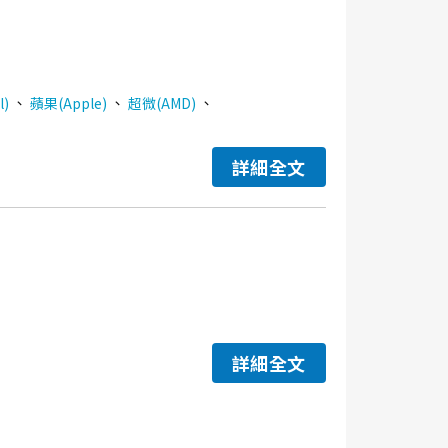
、
、
、
l)
蘋果(Apple)
超微(AMD)
詳細全文
詳細全文