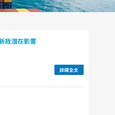
新政潛在影響
詳細全文