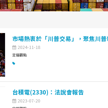
市場熱衷於「川普交易」，聚焦川普
2024-11-18
定錨觀點
台積電(2330)：法說會報告
2023-07-20