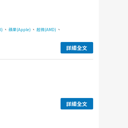
、
、
、
l)
蘋果(Apple)
超微(AMD)
詳細全文
詳細全文