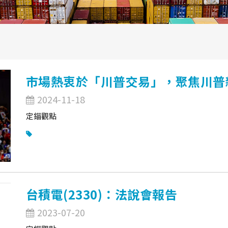
市場熱衷於「川普交易」，聚焦川普
2024-11-18
定錨觀點
台積電(2330)：法說會報告
2023-07-20