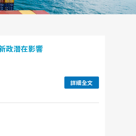
新政潛在影響
詳細全文