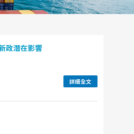
新政潛在影響
詳細全文