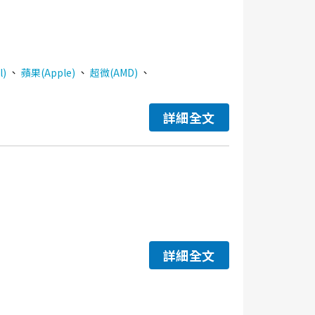
、
、
、
l)
蘋果(Apple)
超微(AMD)
詳細全文
詳細全文