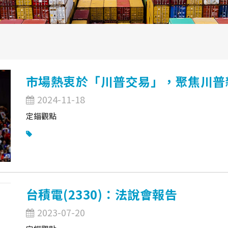
市場熱衷於「川普交易」，聚焦川普
2024-11-18
定錨觀點
台積電(2330)：法說會報告
2023-07-20