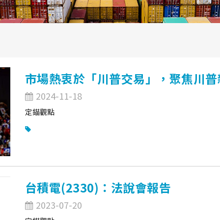
市場熱衷於「川普交易」，聚焦川普
2024-11-18
定錨觀點
台積電(2330)：法說會報告
2023-07-20