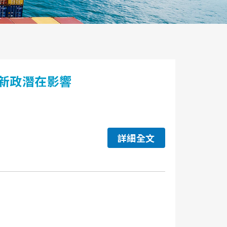
新政潛在影響
詳細全文