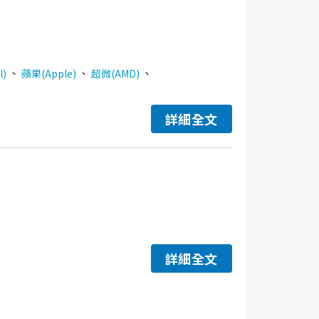
、
、
、
l)
蘋果(Apple)
超微(AMD)
詳細全文
詳細全文